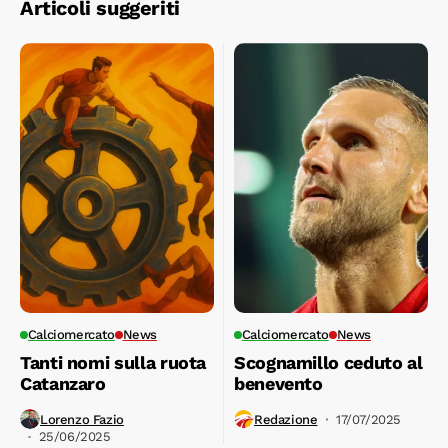
Articoli suggeriti
Calciomercato
News
Calciomercato
News
Tanti nomi sulla ruota
Scognamillo ceduto al
Catanzaro
benevento
Lorenzo Fazio
Redazione
17/07/2025
25/06/2025