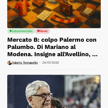
Calciomercato
News
Mercato B: colpo Palermo con
Palumbo. Di Mariano al
Modena. Insigne all’Avellino, ci
siamo
Valerio Tomasello
24/07/2025