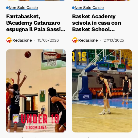
Non Solo Calcio
Non Solo Calcio
Fantabasket,
Basket Academy
l’Academy Catanzaro
scivola in casa con
espugna il Pala Sassi,
Basket School
battendo Matera 69-
Messina 65-83
Redazione
15/05/2026
Redazione
27/10/2025
71.