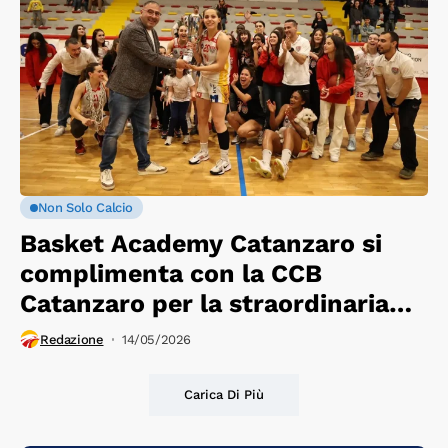
Non Solo Calcio
Basket Academy Catanzaro si
complimenta con la CCB
Catanzaro per la straordinaria
vittoria della B Campania
Redazione
14/05/2026
Carica Di Più