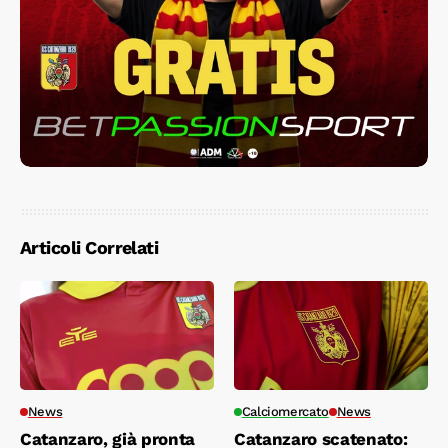
Articoli Correlati
News
Calciomercato
News
Catanzaro, già pronta
Catanzaro scatenato: