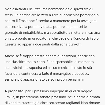
Non esaltanti i risultati, ma nemmeno da disprezzare gli
stessi. In particolare lo zero a zero di domenica pomeriggio
contro il Frosinone è servito a mantenere per la terza gara
consecutiva la porta inviolata, portare a quota sei le
giornate di imbattibilità, ma soprattutto a mettere in cascina
un altro punto in graduatoria, che vede ora l’undici di Fabio
Caserta ad appena due punti dalla zona play-off.
Anche se è troppo presto parlare di posizioni, specie con
una classifica molto corta, è indispensabile, al momento,
stare vicini alla squadra ed al suo tecnico. Il resto lo stà
facendo e continuerà a farlo il meraviglioso pubblico,
sempre più appassionato verso i propri beniamini.
A proposito: per il prossimo impegno in quel di Reggio
Emilia, in programma sabato prossimo, nella prima giornata
di vendita staccati già circa settecento tagliandi.Non rimane