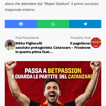
allora che attendere dal “Mapei Stadium” il primo successo
stagionale esterno.
Post Precedente
Prossimo Post
Mirko Pigliacelli
Il pagellone:
assoluto protagonista
Catanzaro - Frosinone
in questa prima fase
della stagione