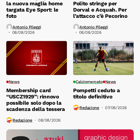
la nuova maglia home
Polito stringe per
targata Eye Sport: le
Dorval e Acquah. Per
foto
l’attacco c’è Pecorino
Antonio Pileggi
Antonio Pileggi
08/08/2026
08/08/2026
News
Calciomercato
News
Membership card
Pompetti ceduto a
“USCZ1929”: rinnovo
titolo definitivo
possibile solo dopo la
Redazione
07/08/2026
scadenza della tessera
Redazione
08/08/2026