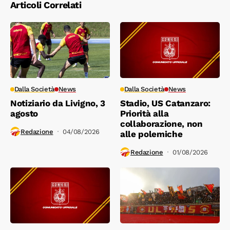
Articoli Correlati
Dalla Società
News
Dalla Società
News
Notiziario da Livigno, 3
Stadio, US Catanzaro:
agosto
Priorità alla
collaborazione, non
Redazione
04/08/2026
alle polemiche
Redazione
01/08/2026