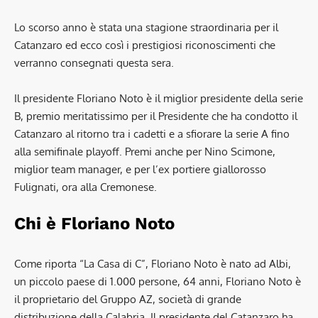
Lo scorso anno è stata una stagione straordinaria per il
Catanzaro ed ecco così i prestigiosi riconoscimenti che
verranno consegnati questa sera.
Il presidente Floriano Noto è il miglior presidente della serie
B, premio meritatissimo per il Presidente che ha condotto il
Catanzaro al ritorno tra i cadetti e a sfiorare la serie A fino
alla semifinale playoff. Premi anche per Nino Scimone,
miglior team manager, e per l’ex portiere giallorosso
Fulignati, ora alla Cremonese.
Chi è Floriano Noto
Come riporta “La Casa di C”, Floriano Noto è nato ad Albi,
un piccolo paese di 1.000 persone, 64 anni, Floriano Noto è
il proprietario del Gruppo AZ, società di grande
distribuzione della Calabria. Il presidente del Catanzaro ha