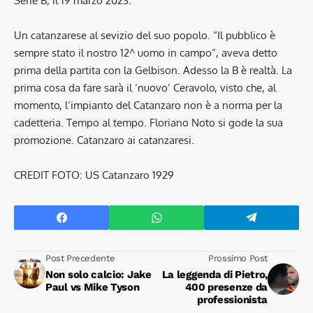
Serie B, il 19 marzo 2023.
Un catanzarese al sevizio del suo popolo. “Il pubblico è
sempre stato il nostro 12^ uomo in campo”, aveva detto
prima della partita con la Gelbison. Adesso la B è realtà. La
prima cosa da fare sarà il ‘nuovo’ Ceravolo, visto che, al
momento, l’impianto del Catanzaro non è a norma per la
cadetteria. Tempo al tempo. Floriano Noto si gode la sua
promozione. Catanzaro ai catanzaresi.
CREDIT FOTO: US Catanzaro 1929
Post Precedente
Prossimo Post
Non solo calcio: Jake
La leggenda di Pietro,
Paul vs Mike Tyson
400 presenze da
professionista