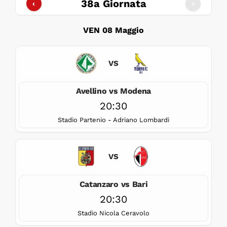
38a Giornata
‹
›
VEN 08 Maggio
VS
Avellino vs Modena
20:30
Stadio Partenio - Adriano Lombardi
VS
Catanzaro vs Bari
20:30
Stadio Nicola Ceravolo