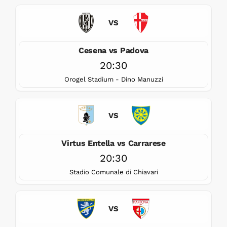
VS
Cesena vs Padova
20:30
Orogel Stadium - Dino Manuzzi
VS
Virtus Entella vs Carrarese
20:30
Stadio Comunale di Chiavari
VS