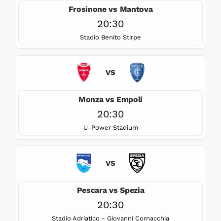
Frosinone vs Mantova
20:30
Stadio Benito Stirpe
VS
Monza vs Empoli
20:30
U-Power Stadium
VS
Pescara vs Spezia
20:30
Stadio Adriatico - Giovanni Cornacchia