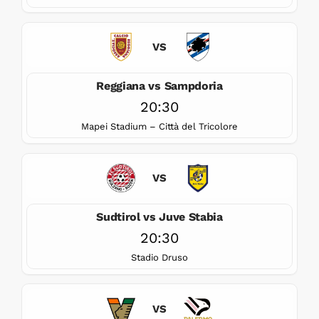
VS
Reggiana vs Sampdoria
20:30
Mapei Stadium – Città del Tricolore
VS
Sudtirol vs Juve Stabia
20:30
Stadio Druso
VS