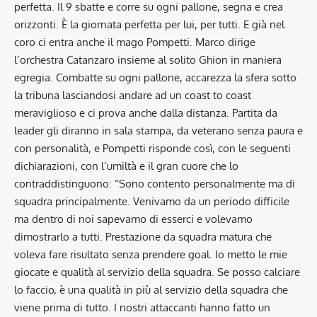
perfetta. Il 9 sbatte e corre su ogni pallone, segna e crea
orizzonti. È la giornata perfetta per lui, per tutti. E già nel
coro ci entra anche il mago Pompetti. Marco dirige
l’orchestra Catanzaro insieme al solito Ghion in maniera
egregia. Combatte su ogni pallone, accarezza la sfera sotto
la tribuna lasciandosi andare ad un coast to coast
meraviglioso e ci prova anche dalla distanza. Partita da
leader gli diranno in sala stampa, da veterano senza paura e
con personalità, e Pompetti risponde così, con le seguenti
dichiarazioni, con l’umiltà e il gran cuore che lo
contraddistinguono: “Sono contento personalmente ma di
squadra principalmente. Venivamo da un periodo difficile
ma dentro di noi sapevamo di esserci e volevamo
dimostrarlo a tutti. Prestazione da squadra matura che
voleva fare risultato senza prendere goal. Io metto le mie
giocate e qualità al servizio della squadra. Se posso calciare
lo faccio, è una qualità in più al servizio della squadra che
viene prima di tutto. I nostri attaccanti hanno fatto un