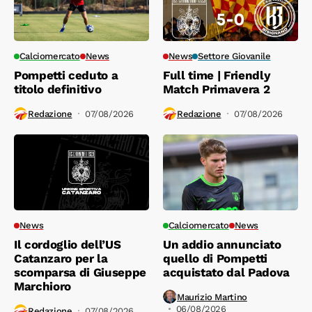
Calciomercato
News
News
Settore Giovanile
Pompetti ceduto a
Full time | Friendly
titolo definitivo
Match Primavera 2
Redazione
07/08/2026
Redazione
07/08/2026
News
Calciomercato
News
Il cordoglio dell’US
Un addio annunciato
Catanzaro per la
quello di Pompetti
scomparsa di Giuseppe
acquistato dal Padova
Marchioro
Maurizio Martino
06/08/2026
Redazione
07/08/2026