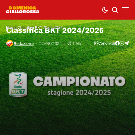
Home
Classifica BKT 2024/2025
Classifica BKT 2024/2025
Redazione
22/08/2024
1 Min
Condividi