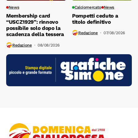
News
Calciomercato
News
Membership card
Pompetti ceduto a
“USCZ1929”: rinnovo
titolo definitivo
possibile solo dopo la
Redazione
07/08/2026
scadenza della tessera
Redazione
08/08/2026