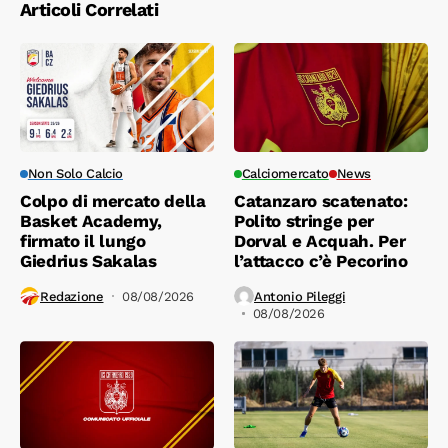
Articoli Correlati
Non Solo Calcio
Calciomercato
News
Colpo di mercato della
Catanzaro scatenato:
Basket Academy,
Polito stringe per
firmato il lungo
Dorval e Acquah. Per
Giedrius Sakalas
l’attacco c’è Pecorino
Redazione
08/08/2026
Antonio Pileggi
08/08/2026