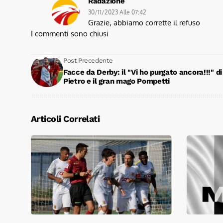
Radazione
30/11/2023 Alle 07:42
Grazie, abbiamo corrette il refuso
I commenti sono chiusi
Post Precedente
Facce da Derby: il "Vi ho purgato ancora!!!" di
Pietro e il gran mago Pompetti
Articoli Correlati