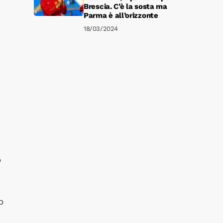
Brescia. C’è la sosta ma
Parma è all’orizzonte
18/03/2024
o
o