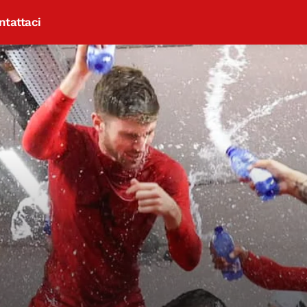
ntattaci