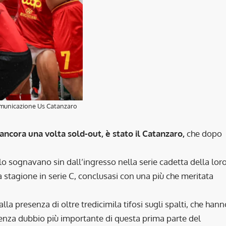
municazione Us Catanzaro
ncora una volta sold-out, è stato il Catanzaro,
che dopo
e lo sognavano sin dall’ingresso nella serie cadetta della lor
 stagione in serie C, conclusasi con una più che meritata
la presenza di oltre tredicimila tifosi sugli spalti, che hann
senza dubbio più importante di questa prima parte del