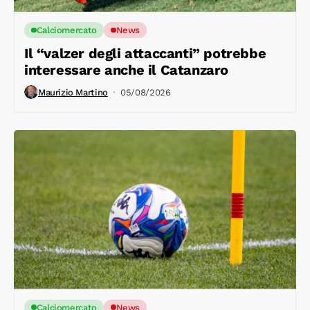
Calciomercato
News
Il “valzer degli attaccanti” potrebbe
interessare anche il Catanzaro
Maurizio Martino
05/08/2026
Calciomercato
News