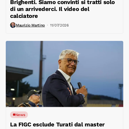
Brighenti. Siamo convinti si tratti solo
di un arrivederci. Il video del
calciatore
Maurizio Martino
11/07/2026
News
La FIGC esclude Turati dal master