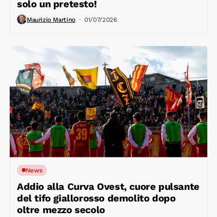
solo un pretesto!
Maurizio Martino
01/07/2026
News
Addio alla Curva Ovest, cuore pulsante
del tifo giallorosso demolito dopo
oltre mezzo secolo