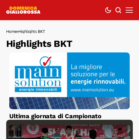
Home
Highlights BKT
Highlights BKT
Ultima giornata di Campionato