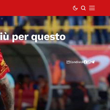
iù per questo
Condividi