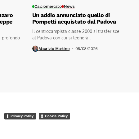
Calciomercato
News
nzaro
Un addio annunciato quello di
seppe
Pompetti acquistato dal Padova
Il centrocampista classe 2000 si trasferisce
ù profondo
al Padova con cui si legherà...
Maurizio Martino
06/08/2026
Privacy Policy
Cookie Policy