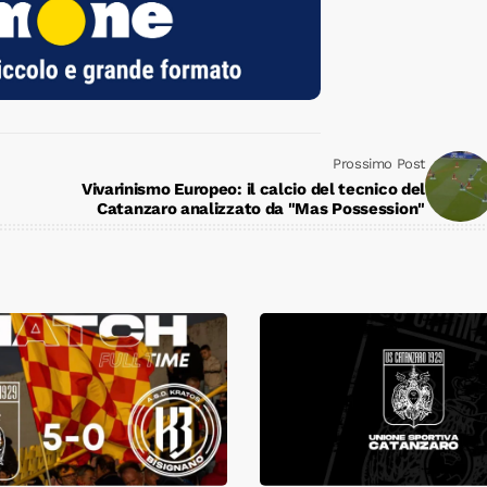
Prossimo Post
Vivarinismo Europeo: il calcio del tecnico del
Catanzaro analizzato da "Mas Possession"