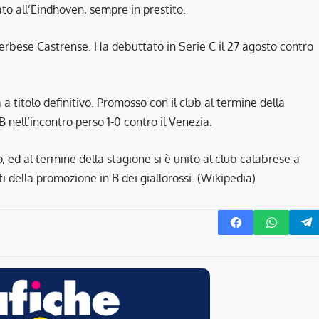
ato all’Eindhoven, sempre in prestito.
iterbese Castrense. Ha debuttato in Serie C il 27 agosto contro
 a titolo definitivo. Promosso con il club al termine della
 nell’incontro perso 1-0 contro il Venezia.
o, ed al termine della stagione si è unito al club calabrese a
sti della promozione in B dei giallorossi. (Wikipedia)