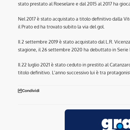
stato prestato al Roeselare e dal 2015 al 2017 ha gioc
Nel 2017 è stato acquistato a titolo definitivo dalla V
il Prato ed ha trovato subito la via del gol.
Il 2 settembre 2019 è stato acquistato dal L.R. Vicenza
stagione, il 26 settembre 2020 ha debuttato in Serie B
Il 22 luglio 2021 è stato ceduto in prestito al Catanzar
titolo definitivo. L’anno successivo lui è tra protagoni
Condividi