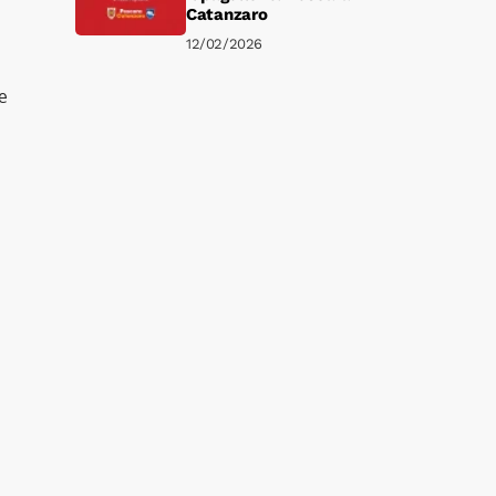
Catanzaro
12/02/2026
e