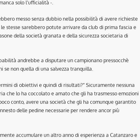
nca solo l’ufficialità -.
ebbero messo senza dubbio nella possibilità di avere richieste
i le stesse sarebbero potute arrivare da club di prima fascia e
lasone della società granata e della sicurezza societaria di
robabilità andrebbe a disputare un campionano pressocchè
se non quella di una salvezza tranquilla.
rmini di obiettivi e quindi di risultati?” Sicuramente nessuna
seria che lo ha coccolato e amato che gli ha trasmesso emozioni
i poco conto, avere una società che gli ha comunque garantito
nnesto delle pedine necessarie per rendere ancor più
lamente accumulare un altro anno di esperienza a Catanzaro e