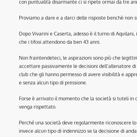
con puntualità disarmante ci si ripete ormai da tre an
Proviamo a dare e a darci delle risposte benchè non sia
Dopo Vivarini e Caserta, adesso è il turno di Aquilani, 
che i tifosi attendono da ben 43 anni.
Non fraintendeteci, le aspirazioni sono più che legitt
accettare passivamente le decisioni dell’allenatore di 
club che gli hanno permesso di avere visibilità e app
e senza alcun tipo di pressione.
Forse è arrivato il momento che la società si tuteli in
venga rispettato.
Perché una società deve regolarmente riconoscere lo 
invece alcun tipo di indennizzo se la decisione di and