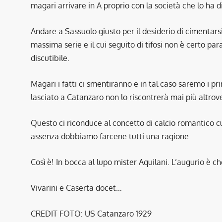
magari arrivare in A proprio con la società che lo ha d
Andare a Sassuolo giusto per il desiderio di cimentars
massima serie e il cui seguito di tifosi non è certo p
discutibile.
Magari i fatti ci smentiranno e in tal caso saremo i pr
lasciato a Catanzaro non lo riscontrerà mai più altrov
Questo ci riconduce al concetto di calcio romantico cui 
assenza dobbiamo farcene tutti una ragione.
Così è! In bocca al lupo mister Aquilani. L’augurio è c
Vivarini e Caserta docet…
CREDIT FOTO: US Catanzaro 1929