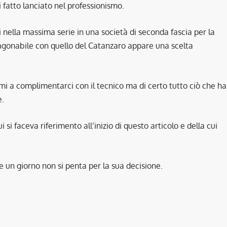
i fatto lanciato nel professionismo.
i nella massima serie in una società di seconda fascia per la
aragonabile con quello del Catanzaro appare una scelta
imi a complimentarci con il tecnico ma di certo tutto ciò che ha
e.
si faceva riferimento all’inizio di questo articolo e della cui
he un giorno non si penta per la sua decisione.