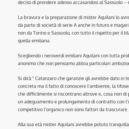
deciso di prendere adesso accasandosi al Sassuolo – ma
La bravura e la preparazione di mister Aquilani lo avr
da parte di società di serie A anche in futuro e magar
non da Torino e Sassuolo, con tutto il rispetto per il b
quella emiliana.
Scegliendo i neroverdi emiliani Aquilani con tutta p
anonimo che non pensiamo abbia particolari ambizioni 
Si dirà:” Catanzaro che garanzie gli avrebbe dato in te
concreta ma il fatto di conoscere l’ambiente, la tifo
che difficilmente si riscontrano altrove e, cosa non d
un adeguamento e prolungamento di contratto con l’i
competitivo l’organico non sono fattori da trascurare.
Alla sua età mister Aquilani avrebbe potuto tranquil