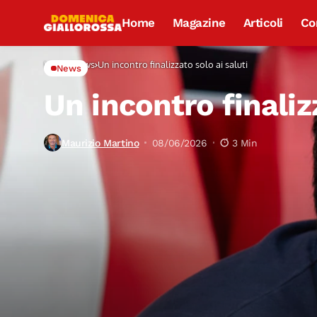
Home
Magazine
Articoli
Co
Home
News
Un incontro finalizzato solo ai saluti
News
Un incontro finaliz
Maurizio Martino
08/06/2026
3 Min