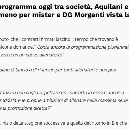
rogramma oggi tra società, Aquilani e
lmeno per mister e DG Morganti vista l
uto, che i contratti firmati lascino il tempo che trovano è
i alcune domande:”
Conta ancora la programmazione pluriennal
a zero con un nuovo allenatore
?”
o di lancio o di ri-lancio per tanti allenatori e non può
tanzaro non voglia rispettare un contratto in essere anche a
ddisfare le proprie ambizioni di allenare nella massima serie
er la promozione diretta?”
nizio della stagione successiva a quella del ritorno in B e che