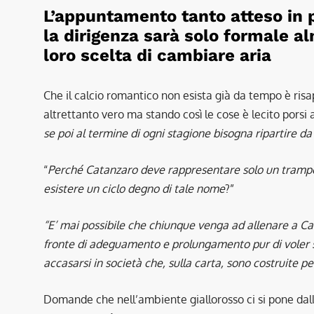
L’appuntamento tanto atteso in p
la dirigenza sarà solo formale a
loro scelta di cambiare aria
Che il calcio romantico non esista già da tempo è risap
altrettanto vero ma stando così le cose è lecito pors
se poi al termine di ogni stagione bisogna ripartire d
“
Perché Catanzaro deve rappresentare solo un trampolin
esistere un ciclo degno di tale nome
?”
“E’ mai possibile che chiunque venga ad allenare a Ca
fronte di adeguamento e prolungamento pur di voler so
accasarsi in società che, sulla carta, sono costruite p
Domande che nell’ambiente giallorosso ci si pone dall’i