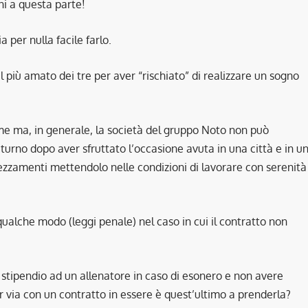
ni a questa parte!
 per nulla facile farlo.
il più amato dei tre per aver “rischiato” di realizzare un sogno
ime ma, in generale, la società del gruppo Noto non può
turno dopo aver sfruttato l’occasione avuta in una città e in u
rezzamenti mettendolo nelle condizioni di lavorare con serenità
 qualche modo (leggi penale) nel caso in cui il contratto non
stipendio ad un allenatore in caso di esonero e non avere
ar via con un contratto in essere è quest’ultimo a prenderla?