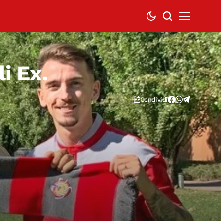
i Ex.
Condividi