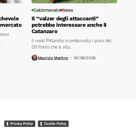
Calciomercato
News
chevole
Il “valzer degli attaccanti”
i mercato
potrebbe interessare anche il
Catanzaro
linesi
a
Il nodo Pittarello scombussola i piani del
DS Polito che è alla...
Maurizio Martino
05/08/2026
Privacy Policy
Cookie Policy