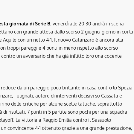
esta giornata di Serie B:
venerdì alle 20:30 andrà in scena
tano con grande attesa dallo scorso 2 giugno, giorno in cui la
e Aquile con un netto 4-1. Il nuovo Catanzaro è ancora alla
con troppi pareggi e 4 punti in meno rispetto allo scorso
 contro un avversario che ha già inflitto loro una cocente
 reduce da un pareggio poco brillante in casa contro lo Spezia
anzaro, Fulignati, autore di interventi decisivi su Cassata e
irino delle critiche per alcune scelte tattiche, soprattutto
 di risultati: 7 punti in 5 partite sono pochi per una squadra
playoff. La vittoria a Reggio Emilia contro il Sassuolo
n un convincente 4-1 ottenuto grazie a una grande prestazione,