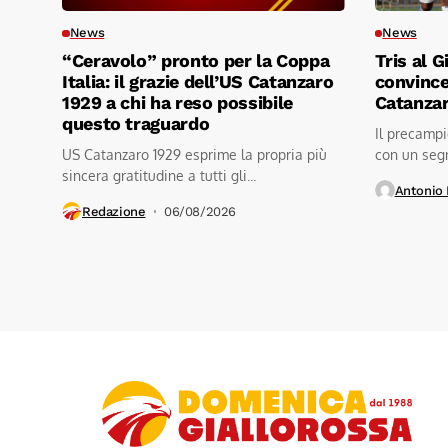
News
News
“Ceravolo” pronto per la Coppa
Tris al 
Italia: il grazie dell’US Catanzaro
convincen
1929 a chi ha reso possibile
Catanza
questo traguardo
Il precampi
US Catanzaro 1929 esprime la propria più
con un segn
sincera gratitudine a tutti gli...
stadio...
Antonio 
Redazione
06/08/2026