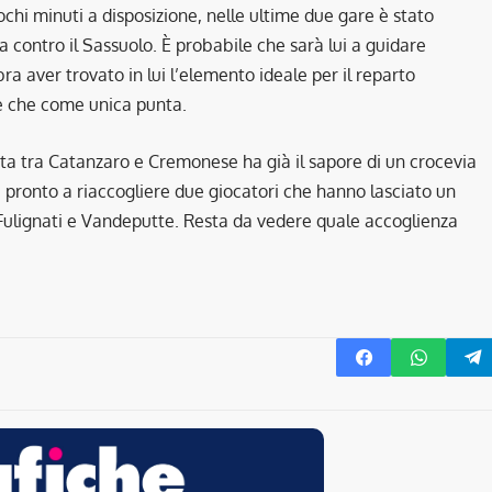
chi minuti a disposizione, nelle ultime due gare è stato
ria contro il Sassuolo. È probabile che sarà lui a guidare
ra aver trovato in lui l’elemento ideale per il reparto
ue che come unica punta.
tita tra Catanzaro e Cremonese ha già il sapore di un crocevia
 è pronto a riaccogliere due giocatori che hanno lasciato un
 Fulignati e Vandeputte. Resta da vedere quale accoglienza