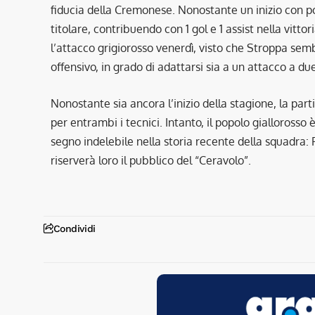
fiducia della Cremonese. Nonostante un inizio con po
titolare, contribuendo con 1 gol e 1 assist nella vitto
l’attacco grigiorosso venerdì, visto che Stroppa semb
offensivo, in grado di adattarsi sia a un attacco a d
Nonostante sia ancora l’inizio della stagione, la par
per entrambi i tecnici. Intanto, il popolo giallorosso
segno indelebile nella storia recente della squadra:
riserverà loro il pubblico del “Ceravolo”.
Condividi