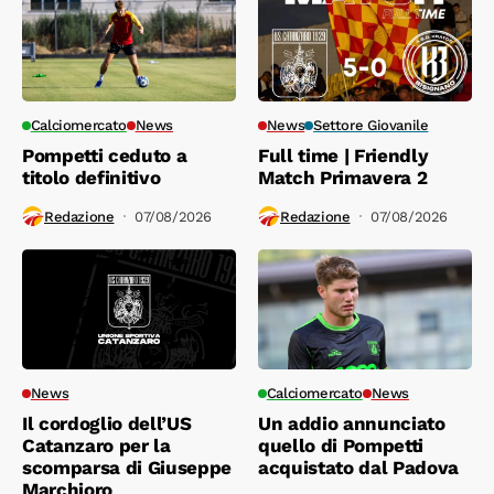
Calciomercato
News
News
Settore Giovanile
Pompetti ceduto a
Full time | Friendly
titolo definitivo
Match Primavera 2
Redazione
07/08/2026
Redazione
07/08/2026
News
Calciomercato
News
Il cordoglio dell’US
Un addio annunciato
Catanzaro per la
quello di Pompetti
scomparsa di Giuseppe
acquistato dal Padova
Marchioro