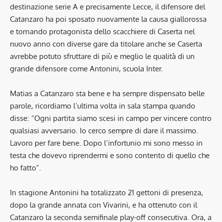
destinazione serie A e precisamente Lecce, il difensore del
Catanzaro ha poi sposato nuovamente la causa giallorossa
e tornando protagonista dello scacchiere di Caserta nel
nuovo anno con diverse gare da titolare anche se Caserta
avrebbe potuto sfruttare di più e meglio le qualità di un
grande difensore come Antonini, scuola Inter.
Matias a Catanzaro sta bene e ha sempre dispensato belle
parole, ricordiamo l’ultima volta in sala stampa quando
disse: “Ogni partita siamo scesi in campo per vincere contro
qualsiasi avversario. Io cerco sempre di dare il massimo.
Lavoro per fare bene. Dopo l’infortunio mi sono messo in
testa che dovevo riprendermi e sono contento di quello che
ho fatto”.
In stagione Antonini ha totalizzato 21 gettoni di presenza,
dopo la grande annata con Vivarini, e ha ottenuto con il
Catanzaro la seconda semifinale play-off consecutiva. Ora, a