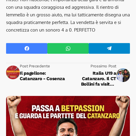
con una squadra coraggiosa ed aggressiva. Il rientro di
Iemmello è un grosso aiuto, ma lui tatticamente disegna una
squadra praticamente perfetta. La vendetta è servita e si
concretizza con un sonoro 4 a 0. PERFETTO
Post Precedente
Prossimo Post
Il pagellone:
Italia U19 a
Catanzaro - Cosenza
Catanzaro. Il CT
Bollini fa visita a
mister Caserta