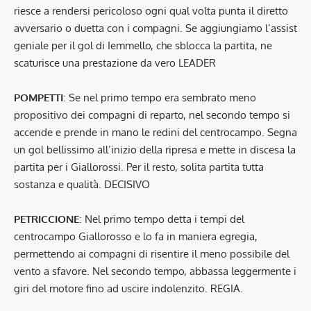
riesce a rendersi pericoloso ogni qual volta punta il diretto
avversario o duetta con i compagni. Se aggiungiamo l’assist
geniale per il gol di Iemmello, che sblocca la partita, ne
scaturisce una prestazione da vero LEADER
POMPETTI
: Se nel primo tempo era sembrato meno
propositivo dei compagni di reparto, nel secondo tempo si
accende e prende in mano le redini del centrocampo. Segna
un gol bellissimo all’inizio della ripresa e mette in discesa la
partita per i Giallorossi. Per il resto, solita partita tutta
sostanza e qualità. DECISIVO
PETRICCIONE
: Nel primo tempo detta i tempi del
centrocampo Giallorosso e lo fa in maniera egregia,
permettendo ai compagni di risentire il meno possibile del
vento a sfavore. Nel secondo tempo, abbassa leggermente i
giri del motore fino ad uscire indolenzito. REGIA.