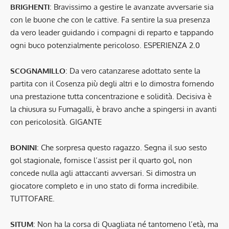
BRIGHENTI
: Bravissimo a gestire le avanzate avversarie sia
con le buone che con le cattive. Fa sentire la sua presenza
da vero leader guidando i compagni di reparto e tappando
ogni buco potenzialmente pericoloso. ESPERIENZA 2.0
SCOGNAMILLO
: Da vero catanzarese adottato sente la
partita con il Cosenza più degli altri e lo dimostra fornendo
una prestazione tutta concentrazione e solidità. Decisiva è
la chiusura su Fumagalli, è bravo anche a spingersi in avanti
con pericolosità. GIGANTE
BONINI
: Che sorpresa questo ragazzo. Segna il suo sesto
gol stagionale, fornisce l’assist per il quarto gol, non
concede nulla agli attaccanti avversari. Si dimostra un
giocatore completo e in uno stato di forma incredibile.
TUTTOFARE.
SITUM
: Non ha la corsa di Quagliata né tantomeno l’età, ma