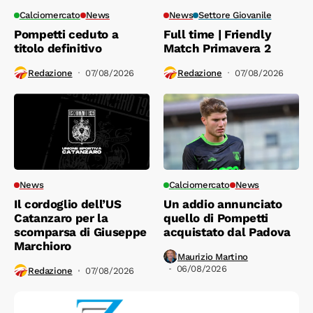
Calciomercato
News
News
Settore Giovanile
Pompetti ceduto a
Full time | Friendly
titolo definitivo
Match Primavera 2
Redazione
07/08/2026
Redazione
07/08/2026
News
Calciomercato
News
Il cordoglio dell’US
Un addio annunciato
Catanzaro per la
quello di Pompetti
scomparsa di Giuseppe
acquistato dal Padova
Marchioro
Maurizio Martino
06/08/2026
Redazione
07/08/2026