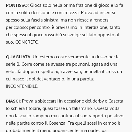
PONTISSO
: Gioca solo nella prima frazione di gioco e lo fa
con la solita decisione e concretezza. Prova ad inserirsi
spesso sulla fascia sinistra, ma non riesce a rendersi
pericoloso; per contro, è bravissimo in interdizione, tanto
che spesso il gioco rossoblù si svolge sul lato opposto al
suo. CONCRETO.
QUAGLIATA
: Un esterno così è veramente un lusso per la
serie B. Corre come se avesse tre polmoni, sgasa ad una
velocità doppia rispetto agli avversari, pennella il cross da
cui nasce il gol del vantaggio. In una parola:
INCONTENIBILE.
BIASCI
: Prova a sbloccarsi in occasione del derby e Caserta
lo schiera titolare, quasi fosse un talismano. Questa volta
non lascia lo zampino ma continua il suo rapporto positivo
nelle partite contro il Cosenza. Tra quelli scesi in campo è
probabilmente il meno appariscente, ma partecipa