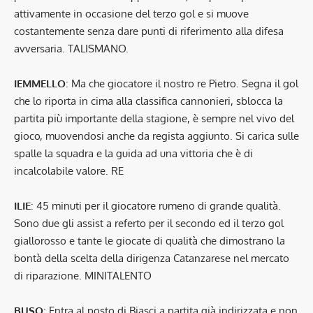
attivamente in occasione del terzo gol e si muove
costantemente senza dare punti di riferimento alla difesa
avversaria. TALISMANO.
IEMMELLO
: Ma che giocatore il nostro re Pietro. Segna il gol
che lo riporta in cima alla classifica cannonieri, sblocca la
partita più importante della stagione, è sempre nel vivo del
gioco, muovendosi anche da regista aggiunto. Si carica sulle
spalle la squadra e la guida ad una vittoria che è di
incalcolabile valore. RE
ILIE
: 45 minuti per il giocatore rumeno di grande qualità.
Sono due gli assist a referto per il secondo ed il terzo gol
giallorosso e tante le giocate di qualità che dimostrano la
bontà della scelta della dirigenza Catanzarese nel mercato
di riparazione. MINITALENTO
BUSO
: Entra al posto di Biasci a partita già indirizzata e non