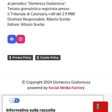
al periodico “Domenica Giallorossa”.
Testata giornalistica registrata presso
il Tribunale di Catanzaro, n.60 del 2.9.1988
Direttore Responsabile: Alberto Scerbo
Editore: Vittorio Scerbo
Privacy Policy
Cookie Policy
© Copyright 2024 Domenica Giallorossa
powered by
Social Media Factory
Le Tue Preferenze Relative Alla Privacy
Informativa sulla raccolta