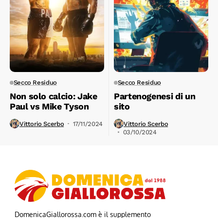
Secco Residuo
Secco Residuo
Non solo calcio: Jake
Partenogenesi di un
Paul vs Mike Tyson
sito
Vittorio Scerbo
17/11/2024
Vittorio Scerbo
03/10/2024
DomenicaGiallorossa.com è il supplemento