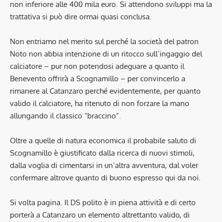
non inferiore alle 400 mila euro. Si attendono sviluppi ma la
trattativa si può dire ormai quasi conclusa.
Non entriamo nel merito sul perché la società del patron
Noto non abbia intenzione di un ritocco sull’ingaggio del
calciatore – pur non potendosi adeguare a quanto il
Benevento offrirà a Scognamillo – per convincerlo a
rimanere al Catanzaro perché evidentemente, per quanto
valido il calciatore, ha ritenuto di non forzare la mano
allungando il classico “braccino”.
Oltre a quelle di natura economica il probabile saluto di
Scognamillo è giustificato dalla ricerca di nuovi stimoli,
dalla voglia di cimentarsi in un’altra avventura, dal voler
confermare altrove quanto di buono espresso qui da noi.
Si volta pagina. Il DS polito è in piena attività e di certo
porterà a Catanzaro un elemento altrettanto valido, di