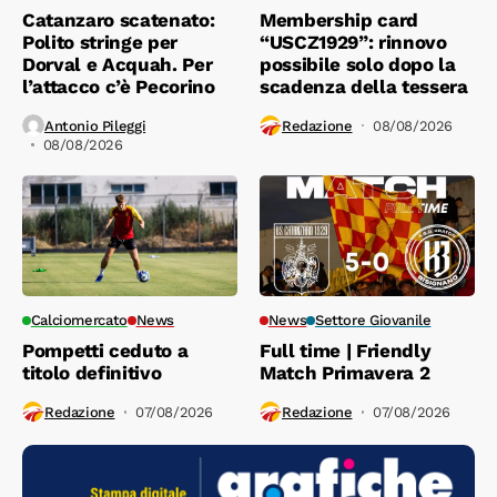
Catanzaro scatenato:
Membership card
Polito stringe per
“USCZ1929”: rinnovo
Dorval e Acquah. Per
possibile solo dopo la
l’attacco c’è Pecorino
scadenza della tessera
Antonio Pileggi
Redazione
08/08/2026
08/08/2026
Calciomercato
News
News
Settore Giovanile
Pompetti ceduto a
Full time | Friendly
titolo definitivo
Match Primavera 2
Redazione
07/08/2026
Redazione
07/08/2026