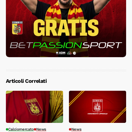
Articoli Correlati
Calciomercato
News
News