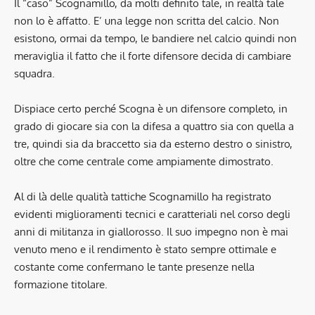
Il “caso” Scognamillo, da molti definito tale, in realtà tale
non lo è affatto. E’ una legge non scritta del calcio. Non
esistono, ormai da tempo, le bandiere nel calcio quindi non
meraviglia il fatto che il forte difensore decida di cambiare
squadra.
Dispiace certo perché Scogna è un difensore completo, in
grado di giocare sia con la difesa a quattro sia con quella a
tre, quindi sia da braccetto sia da esterno destro o sinistro,
oltre che come centrale come ampiamente dimostrato.
Al di là delle qualità tattiche Scognamillo ha registrato
evidenti miglioramenti tecnici e caratteriali nel corso degli
anni di militanza in giallorosso. Il suo impegno non è mai
venuto meno e il rendimento è stato sempre ottimale e
costante come confermano le tante presenze nella
formazione titolare.