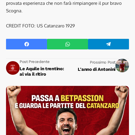
provata esperienza che non farà rimpiangere il pur bravo
Scogna.
CREDIT FOTO: US Catanzaro 1929
Post Precedente
Prossimo Post
Le Aquile in trentino:
L'anno di Antonini
al via il ritiro