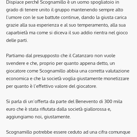
Dispiace perché Scognamillo è un uomo spogliatoio in
grado di tenere unito il gruppo mantenendo sempre alto
l’umore con le sue battute continue, dando la giusta carica
grazie alla sua esperienza e al suo temperamento, alla sua
caparbietà ma come si diceva il suo addio rientra nel gioco
delle parti.
Partiamo dal presupposto che il Catanzaro non vuole
svendere e che, proprio per quanto appena detto, un
giocatore come Scognamillo abbia una corretta valutazione
economica e che la società voglia giustamente monetizzare
per quanto è l’effettivo valore del giocatore.
Si parla di un’offerta da parte del Benevento di 300 mila
euro che è stata rifiutata dalla società giallorossa e,
aggiungiamo noi, giustamente.
Scognamillo potrebbe essere ceduto ad una cifra comunque