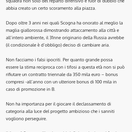
squadra non solo del reparto difensivo è fuor di dubbio che
abbia creato un certo scoramento alla piazza.
Dopo oltre 3 anni nei quali Scogna ha onorato al meglio la
maglia giallorossa dimostrando attaccamento alla città e
all’intero ambiente, il 31nne originario della Russia avrebbe
(il condizionale è d’obbligo) deciso di cambiare aria.
Non facciamo i falsi ipocriti. Per quanto grande possa
essere la stima reciproca con i tifosi a questa età non si può
rifiutare un contratto triennale da 350 mila euro – bonus
compresi -all’anno con un ulteriore bonus di 100 mila in
caso di promozione in B.
Non ha importanza per il giocare il declassamento di
categoria alla luce del progetto ambizioso che i sanniti
vogliono perseguire.