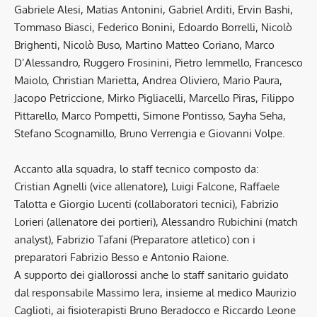
Gabriele Alesi, Matias Antonini, Gabriel Arditi, Ervin Bashi,
Tommaso Biasci, Federico Bonini, Edoardo Borrelli, Nicolò
Brighenti, Nicolò Buso, Martino Matteo Coriano, Marco
D’Alessandro, Ruggero Frosinini, Pietro Iemmello, Francesco
Maiolo, Christian Marietta, Andrea Oliviero, Mario Paura,
Jacopo Petriccione, Mirko Pigliacelli, Marcello Piras, Filippo
Pittarello, Marco Pompetti, Simone Pontisso, Sayha Seha,
Stefano Scognamillo, Bruno Verrengia e Giovanni Volpe.
Accanto alla squadra, lo staff tecnico composto da:
Cristian Agnelli (vice allenatore), Luigi Falcone, Raffaele
Talotta e Giorgio Lucenti (collaboratori tecnici), Fabrizio
Lorieri (allenatore dei portieri), Alessandro Rubichini (match
analyst), Fabrizio Tafani (Preparatore atletico) con i
preparatori Fabrizio Besso e Antonio Raione.
A supporto dei giallorossi anche lo staff sanitario guidato
dal responsabile Massimo Iera, insieme al medico Maurizio
Caglioti, ai fisioterapisti Bruno Beradocco e Riccardo Leone