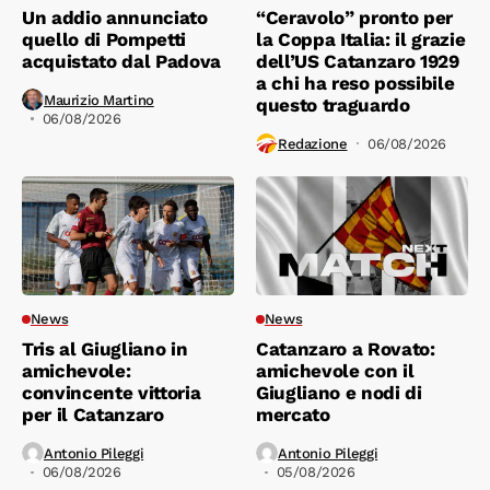
Un addio annunciato
“Ceravolo” pronto per
quello di Pompetti
la Coppa Italia: il grazie
acquistato dal Padova
dell’US Catanzaro 1929
a chi ha reso possibile
Maurizio Martino
questo traguardo
06/08/2026
Redazione
06/08/2026
News
News
Tris al Giugliano in
Catanzaro a Rovato:
amichevole:
amichevole con il
convincente vittoria
Giugliano e nodi di
per il Catanzaro
mercato
Antonio Pileggi
Antonio Pileggi
06/08/2026
05/08/2026