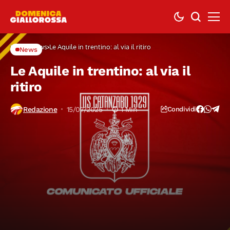
Home
News
Le Aquile in trentino: al via il ritiro
News
Le Aquile in trentino: al via il
ritiro
Redazione
15/07/2025
1 Min
Condividi