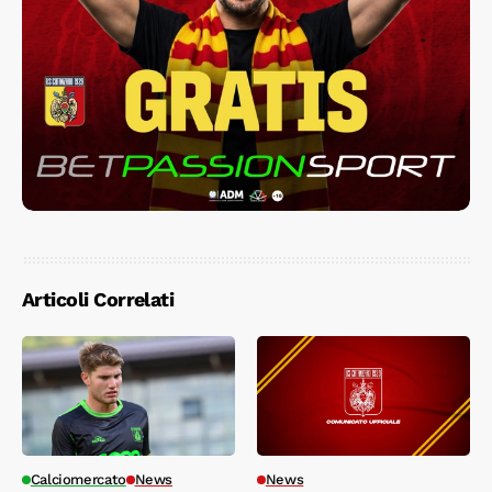
Articoli Correlati
Calciomercato
News
News