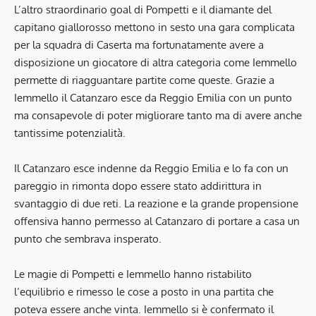
L’altro straordinario goal di Pompetti e il diamante del
capitano giallorosso mettono in sesto una gara complicata
per la squadra di Caserta ma fortunatamente avere a
disposizione un giocatore di altra categoria come Iemmello
permette di riagguantare partite come queste. Grazie a
Iemmello il Catanzaro esce da Reggio Emilia con un punto
ma consapevole di poter migliorare tanto ma di avere anche
tantissime potenzialità.
Il Catanzaro esce indenne da Reggio Emilia e lo fa con un
pareggio in rimonta dopo essere stato addirittura in
svantaggio di due reti. La reazione e la grande propensione
offensiva hanno permesso al Catanzaro di portare a casa un
punto che sembrava insperato.
Le magie di Pompetti e Iemmello hanno ristabilito
l’equilibrio e rimesso le cose a posto in una partita che
poteva essere anche vinta. Iemmello si è confermato il