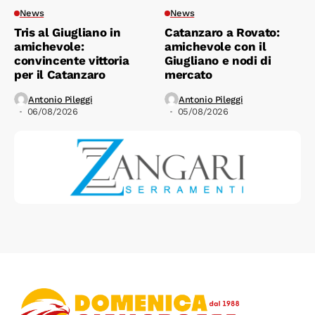
News
News
Tris al Giugliano in
Catanzaro a Rovato:
amichevole:
amichevole con il
convincente vittoria
Giugliano e nodi di
per il Catanzaro
mercato
Antonio Pileggi
Antonio Pileggi
06/08/2026
05/08/2026