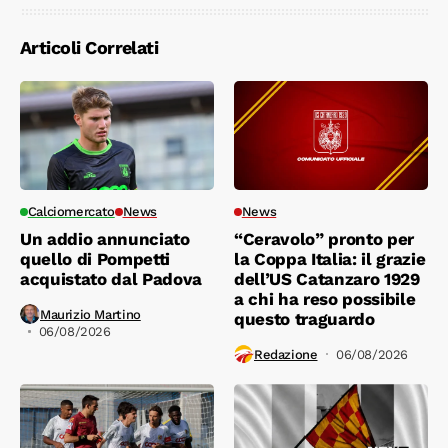
Articoli Correlati
Calciomercato
News
News
Un addio annunciato
“Ceravolo” pronto per
quello di Pompetti
la Coppa Italia: il grazie
acquistato dal Padova
dell’US Catanzaro 1929
a chi ha reso possibile
Maurizio Martino
questo traguardo
06/08/2026
Redazione
06/08/2026