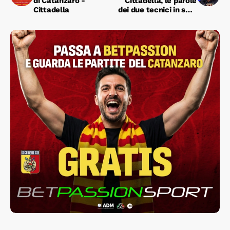
di Catanzaro -
Cittadella, le parole
Cittadella
dei due tecnici in sala
stampa