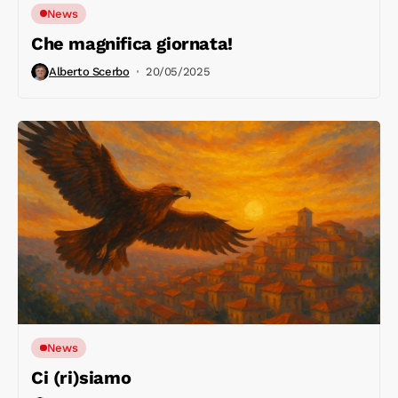
News
Che magnifica giornata!
Alberto Scerbo
20/05/2025
News
Ci (ri)siamo