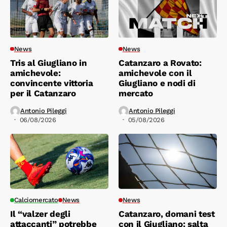
News
News
Tris al Giugliano in
Catanzaro a Rovato:
amichevole:
amichevole con il
convincente vittoria
Giugliano e nodi di
per il Catanzaro
mercato
Antonio Pileggi
Antonio Pileggi
06/08/2026
05/08/2026
Calciomercato
News
News
Il “valzer degli
Catanzaro, domani test
attaccanti” potrebbe
con il Giugliano: salta