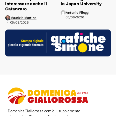
interessare anche il
la Japan University
Catanzaro
Antonio Pileggi
05/08/2026
Maurizio Martino
05/08/2026
DomenicaGiallorossa.com è il supplemento