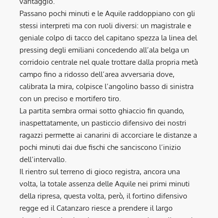
vantaggio.
Passano pochi minuti e le Aquile raddoppiano con gli
stessi interpreti ma con ruoli diversi: un magistrale e
geniale colpo di tacco del capitano spezza la linea del
pressing degli emiliani concedendo all’ala belga un
corridoio centrale nel quale trottare dalla propria metà
campo fino a ridosso dell’area avversaria dove,
calibrata la mira, colpisce l’angolino basso di sinistra
con un preciso e mortifero tiro.
La partita sembra ormai sotto ghiaccio fin quando,
inaspettatamente, un pasticcio difensivo dei nostri
ragazzi permette ai canarini di accorciare le distanze a
pochi minuti dai due fischi che sanciscono l’inizio
dell’intervallo.
Il rientro sul terreno di gioco registra, ancora una
volta, la totale assenza delle Aquile nei primi minuti
della ripresa, questa volta, però, il fortino difensivo
regge ed il Catanzaro riesce a prendere il largo