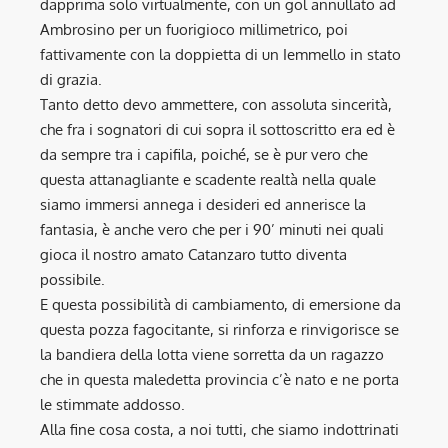
dapprima solo virtualmente, con un gol annullato ad
Ambrosino per un fuorigioco millimetrico, poi
fattivamente con la doppietta di un Iemmello in stato
di grazia.
Tanto detto devo ammettere, con assoluta sincerità,
che fra i sognatori di cui sopra il sottoscritto era ed è
da sempre tra i capifila, poiché, se è pur vero che
questa attanagliante e scadente realtà nella quale
siamo immersi annega i desideri ed annerisce la
fantasia, è anche vero che per i 90’ minuti nei quali
gioca il nostro amato Catanzaro tutto diventa
possibile.
E questa possibilità di cambiamento, di emersione da
questa pozza fagocitante, si rinforza e rinvigorisce se
la bandiera della lotta viene sorretta da un ragazzo
che in questa maledetta provincia c’è nato e ne porta
le stimmate addosso.
Alla fine cosa costa, a noi tutti, che siamo indottrinati