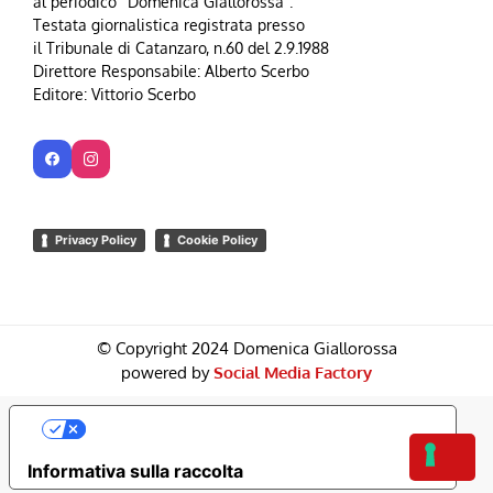
al periodico “Domenica Giallorossa”.
Testata giornalistica registrata presso
il Tribunale di Catanzaro, n.60 del 2.9.1988
Direttore Responsabile: Alberto Scerbo
Editore: Vittorio Scerbo
Privacy Policy
Cookie Policy
© Copyright 2024 Domenica Giallorossa
powered by
Social Media Factory
Le Tue Preferenze Relative Alla Privacy
Informativa sulla raccolta