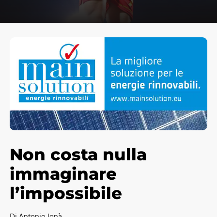
Non costa nulla
immaginare
l’impossibile
Di Antonio Ionà