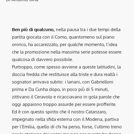
Ben più di qualcuno,
nella pausa tra i due tempi della
partita giocata con il Como, quantomeno sul piano
onirico, ha accarezzato, per qualche momento, l’idea
che la promozione nella massima serie potesse essere
qualcosa di davvero possibile.
Purtroppo, come spesso avviene a queste latitudini, la
doccia fredda che restituisce alla triste e dura realtà i
sognatori arrivava subito: i lariani, con Gabrielloni
prima e Da Cunha dopo, in poco più di 5 minuti,
zittivano il Ceravolo e ricacciavano in gola parole che
oggi appaiono troppo assurde per essere profferite.
Ed è con questo spirito che il nostro Catanzaro,
impegnato nella sfida esterna con il Modena, partiva
per l’Emilia, quello di chi ha perso, forse, l’ultimo treno