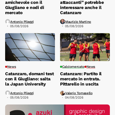
amichevole con il
attaccanti” potrebbe
Giugliano e nodi di
interessare anche il
mercato
Catanzaro
Antonio Pileggi
Maurizio Martino
05/08/2026
05/08/2026
News
Calciomercato
News
Catanzaro, domani test
Catanzaro: Partito il
con il Giugliano: salta
mercato in entrata.
la Japan University
Pittarello in uscita
Antonio Pileggi
Valerio Tomasello
05/08/2026
04/08/2026