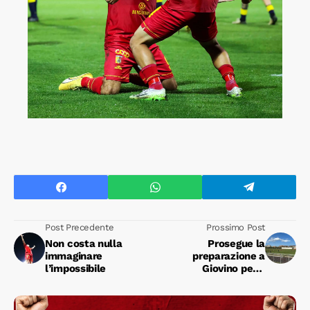
Post Precedente
Prossimo Post
Non costa nulla
Prosegue la
immaginare
preparazione a
l’impossibile
Giovino per il
Catanzaro di Vivarini