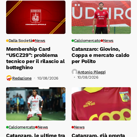
Dalla Società
News
Calciomercato
News
Membership Card
Catanzaro: Giovino,
“USCZ29”: problema
Coppa e mercato caldo
tecnico per il rilascio al
per Polito
botteghino
Antonio Pileggi
10/08/2026
Redazione
10/08/2026
Calciomercato
News
News
Catanzaro, le ultime tra
Catanzaro, già pronta