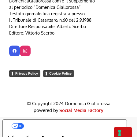
DomenicaGiallorossa.com è il supplemento
al periodico “Domenica Giallorossa”.
Testata giornalistica registrata presso
il Tribunale di Catanzaro, n.60 del 2.9.1988
Direttore Responsabile: Alberto Scerbo
Editore: Vittorio Scerbo
Privacy Policy
Cookie Policy
© Copyright 2024 Domenica Giallorossa
powered by
Social Media Factory
Le Tue Preferenze Relative Alla Privacy