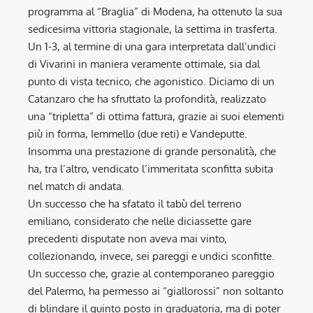
programma al “Braglia” di Modena, ha ottenuto la sua
sedicesima vittoria stagionale, la settima in trasferta.
Un 1-3, al termine di una gara interpretata dall’undici
di Vivarini in maniera veramente ottimale, sia dal
punto di vista tecnico, che agonistico. Diciamo di un
Catanzaro che ha sfruttato la profondità, realizzato
una “tripletta” di ottima fattura, grazie ai suoi elementi
più in forma, Iemmello (due reti) e Vandeputte.
Insomma una prestazione di grande personalità, che
ha, tra l’altro, vendicato l’immeritata sconfitta subita
nel match di andata.
Un successo che ha sfatato il tabù del terreno
emiliano, considerato che nelle diciassette gare
precedenti disputate non aveva mai vinto,
collezionando, invece, sei pareggi e undici sconfitte.
Un successo che, grazie al contemporaneo pareggio
del Palermo, ha permesso ai “giallorossi” non soltanto
di blindare il quinto posto in graduatoria, ma di poter