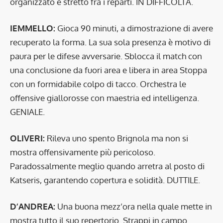
organizzato e stretto fra i reparti. IN DIFFICOLTÀ.
IEMMELLO:
Gioca 90 minuti, a dimostrazione di avere
recuperato la forma. La sua sola presenza è motivo di
paura per le difese avversarie. Sblocca il match con
una conclusione da fuori area e libera in area Stoppa
con un formidabile colpo di tacco. Orchestra le
offensive giallorosse con maestria ed intelligenza.
GENIALE.
OLIVERI:
Rileva uno spento Brignola ma non si
mostra offensivamente più pericoloso.
Paradossalmente meglio quando arretra al posto di
Katseris, garantendo copertura e solidità. DUTTILE.
D’ANDREA:
Una buona mezz’ora nella quale mette in
mostra tutto il suo repertorio. Strappi in campo