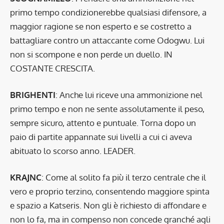
primo tempo condizionerebbe qualsiasi difensore, a
maggior ragione se non esperto e se costretto a
battagliare contro un attaccante come Odogwu. Lui
non si scompone e non perde un duello. IN
COSTANTE CRESCITA.
BRIGHENTI
: Anche lui riceve una ammonizione nel
primo tempo e non ne sente assolutamente il peso,
sempre sicuro, attento e puntuale. Torna dopo un
paio di partite appannate sui livelli a cui ci aveva
abituato lo scorso anno. LEADER.
KRAJNC
: Come al solito fa più il terzo centrale che il
vero e proprio terzino, consentendo maggiore spinta
e spazio a Katseris. Non gli è richiesto di affondare e
non lo fa, ma in compenso non concede granché agli