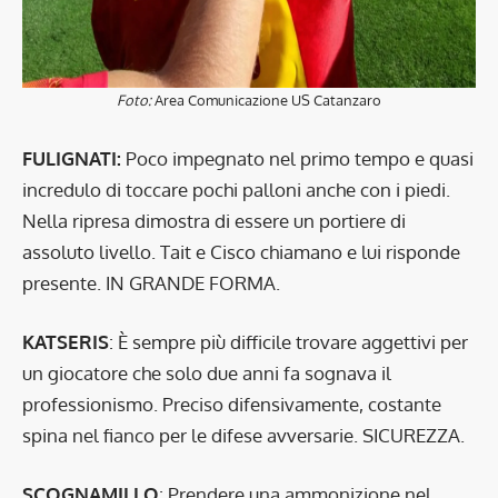
Foto:
Area Comunicazione US Catanzaro
FULIGNATI:
Poco impegnato nel primo tempo e quasi
incredulo di toccare pochi palloni anche con i piedi.
Nella ripresa dimostra di essere un portiere di
assoluto livello. Tait e Cisco chiamano e lui risponde
presente. IN GRANDE FORMA.
KATSERIS
: È sempre più difficile trovare aggettivi per
un giocatore che solo due anni fa sognava il
professionismo. Preciso difensivamente, costante
spina nel fianco per le difese avversarie. SICUREZZA.
SCOGNAMILLO
: Prendere una ammonizione nel