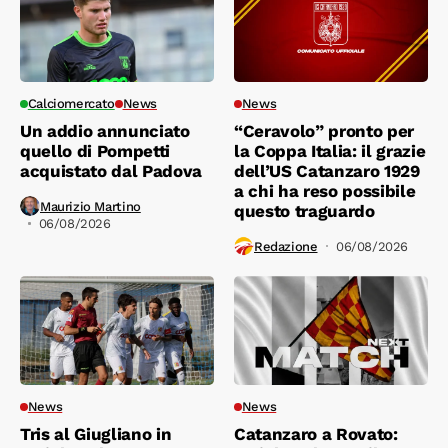
Calciomercato
News
News
Un addio annunciato
“Ceravolo” pronto per
quello di Pompetti
la Coppa Italia: il grazie
acquistato dal Padova
dell’US Catanzaro 1929
a chi ha reso possibile
Maurizio Martino
questo traguardo
06/08/2026
Redazione
06/08/2026
News
News
Tris al Giugliano in
Catanzaro a Rovato: