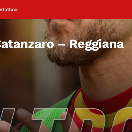
ntattaci
 Catanzaro – Reggiana