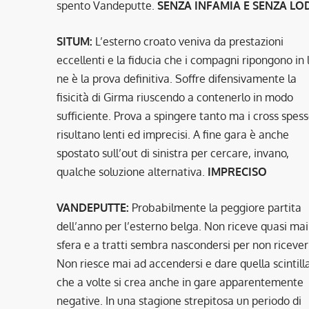
spento Vandeputte.
SENZA INFAMIA E SENZA LO
SITUM:
L’esterno croato veniva da prestazioni
eccellenti e la fiducia che i compagni ripongono in 
ne è la prova definitiva. Soffre difensivamente la
fisicità di Girma riuscendo a contenerlo in modo
sufficiente. Prova a spingere tanto ma i cross spes
risultano lenti ed imprecisi. A fine gara è anche
spostato sull’out di sinistra per cercare, invano,
qualche soluzione alternativa.
IMPRECISO
VANDEPUTTE:
Probabilmente la peggiore partita
dell’anno per l’esterno belga. Non riceve quasi mai
sfera e a tratti sembra nascondersi per non ricever
Non riesce mai ad accendersi e dare quella scintill
che a volte si crea anche in gare apparentemente
negative. In una stagione strepitosa un periodo di