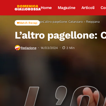
Home
Magazine
Articoli
Co
Home
Match Recap
L’altro pagellone: Catanzaro – Reggiana
Match Recap
L’altro pagellone:
Redazione
14/03/2024
3 Min