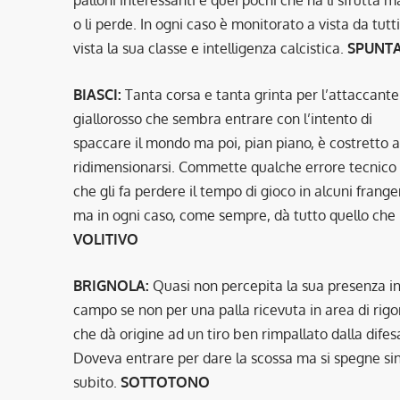
o li perde. In ogni caso è monitorato a vista da tutti
vista la sua classe e intelligenza calcistica.
SPUNT
BIASCI:
Tanta corsa e tanta grinta per l’attaccante
giallorosso che sembra entrare con l’intento di
spaccare il mondo ma poi, pian piano, è costretto a
ridimensionarsi. Commette qualche errore tecnico
che gli fa perdere il tempo di gioco in alcuni frange
ma in ogni caso, come sempre, dà tutto quello che 
VOLITIVO
BRIGNOLA:
Quasi non percepita la sua presenza i
campo se non per una palla ricevuta in area di rigo
che dà origine ad un tiro ben rimpallato dalla difes
Doveva entrare per dare la scossa ma si spegne si
subito.
SOTTOTONO