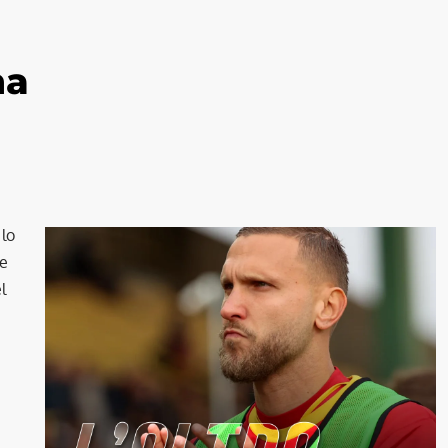
na
lo
ne
l