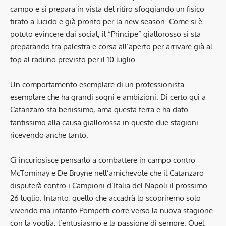
campo e si prepara in vista del ritiro sfoggiando un fisico
tirato a lucido e già pronto per la new season. Come si è
potuto evincere dai social, il “Principe” giallorosso si sta
preparando tra palestra e corsa all’aperto per arrivare già al
top al raduno previsto per il 10 luglio.
Un comportamento esemplare di un professionista
esemplare che ha grandi sogni e ambizioni. Di certo qui a
Catanzaro sta benissimo, ama questa terra e ha dato
tantissimo alla causa giallorossa in queste due stagioni
ricevendo anche tanto.
Ci incuriosisce pensarlo a combattere in campo contro
McTominay e De Bruyne nell’amichevole che il Catanzaro
disputerà contro i Campioni d’Italia del Napoli il prossimo
26 luglio. Intanto, quello che accadrà lo scopriremo solo
vivendo ma intanto Pompetti corre verso la nuova stagione
con la voglia, l’entusiasmo e la passione di sempre. Quel