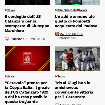
News
Calciomercato
News
Il cordoglio dell’US
Un addio annunciato
Catanzaro per la
quello di Pompetti
scomparsa di Giuseppe
acquistato dal Padova
Marchioro
Maurizio Martino
06/08/2026
Redazione
07/08/2026
News
News
“Ceravolo” pronto per
Tris al Giugliano in
la Coppa Italia: il grazie
amichevole:
dell’US Catanzaro 1929
convincente vittoria
a chi ha reso possibile
per il Catanzaro
questo traguardo