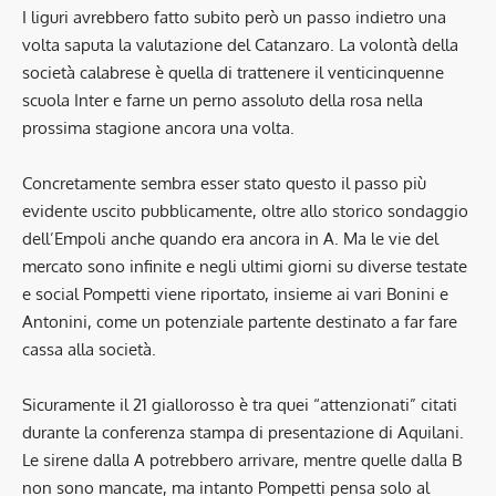
I liguri avrebbero fatto subito però un passo indietro una
volta saputa la valutazione del Catanzaro. La volontà della
società calabrese è quella di trattenere il venticinquenne
scuola Inter e farne un perno assoluto della rosa nella
prossima stagione ancora una volta.
Concretamente sembra esser stato questo il passo più
evidente uscito pubblicamente, oltre allo storico sondaggio
dell’Empoli anche quando era ancora in A. Ma le vie del
mercato sono infinite e negli ultimi giorni su diverse testate
e social Pompetti viene riportato, insieme ai vari Bonini e
Antonini, come un potenziale partente destinato a far fare
cassa alla società.
Sicuramente il 21 giallorosso è tra quei “attenzionati” citati
durante la conferenza stampa di presentazione di Aquilani.
Le sirene dalla A potrebbero arrivare, mentre quelle dalla B
non sono mancate, ma intanto Pompetti pensa solo al