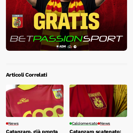
Articoli Correlati
News
Calciomercato
News
Catanzaro, già pronta
Catanzaro scatenato: