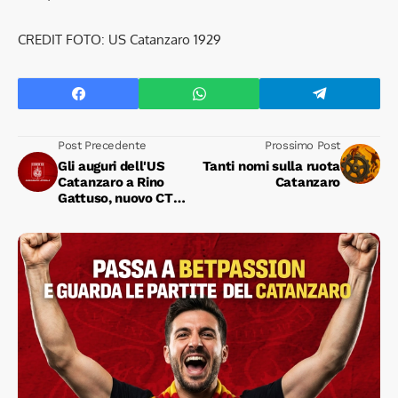
CREDIT FOTO: US Catanzaro 1929
Post Precedente
Prossimo Post
Gli auguri dell'US
Tanti nomi sulla ruota
Catanzaro a Rino
Catanzaro
Gattuso, nuovo CT
della Nazionale