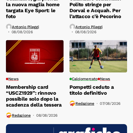
la nuova maglia home
Polito stringe per
targata Eye Sport: le
Dorval e Acquah. Per
foto
l’attacco c’è Pecorino
Antonio Pileggi
Antonio Pileggi
08/08/2026
08/08/2026
News
Calciomercato
News
Membership card
Pompetti ceduto a
“USCZ1929”: rinnovo
titolo definitivo
possibile solo dopo la
Redazione
07/08/2026
scadenza della tessera
Redazione
08/08/2026