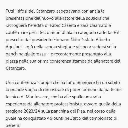
Tutti i tifosi del Catanzaro aspettavano con ansia la
presentazione del nuovo allenatore della squadra che
raccoglierà l’eredità di Fabio Caserta e sarà chiamato a
confermare per il terzo anno di fila la categoria cadetta. E il
prescelto dal presidente Floriano Noto è stato Alberto
Aquilani – già nella scorsa stagione vicino a sedersi sulla
panchina giallorossa – e recentemente presentato alla
piazza nella sua prima conferenza stampa da allenatore del
Catanzaro.
Una conferenza stampa che ha fatto emergere fin da subito
la grande voglia di dimostrare di poter far bene da parte del
tecnico di Montesacro, che ha alle spalle una sola
esperienza da allenatore professionista, ovvero quella della
stagione 2023/24 sulla panchina del Pisa, nel corso della
quale ha conquistato 46 punti nell’arco del campionato di
Serie B.