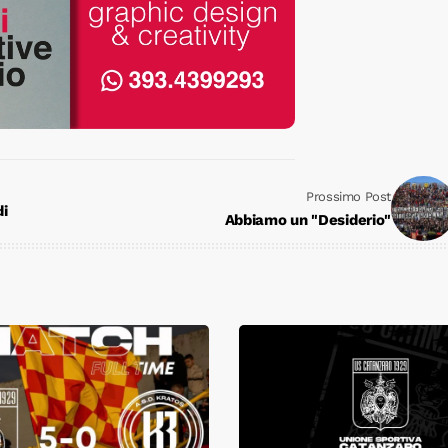
Prossimo Post
di
Abbiamo un "Desiderio"