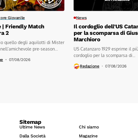
tore Giovanile
News
e | Friendly Match
Il cordoglio dell’US Cata
ra 2
per la scomparsa di Giu
Marchioro
io quello degli aquilotti di Mister
 nell’amichevole pre-season
US Catanzaro 1929 esprime il pi
.kratos...
cordoglio per la scomparsa di...
ne
07/08/2026
Redazione
07/08/2026
Sitemap
Ultime News
Chi siamo
Dalla Società
Magazine