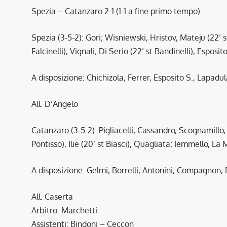
Spezia – Catanzaro 2-1 (1-1 a fine primo tempo)
Spezia (3-5-2): Gori; Wisniewski, Hristov, Mateju (22’ s
Falcinelli), Vignali; Di Serio (22’ st Bandinelli), Esposito
A disposizione: Chichizola, Ferrer, Esposito S., Lapad
All. D’Angelo
Catanzaro (3-5-2): Pigliacelli; Cassandro, Scognamillo, 
Pontisso), Ilie (20’ st Biasci), Quagliata; Iemmello, La M
A disposizione: Gelmi, Borrelli, Antonini, Compagnon,
All. Caserta
Arbitro: Marchetti
Assistenti: Bindoni – Ceccon