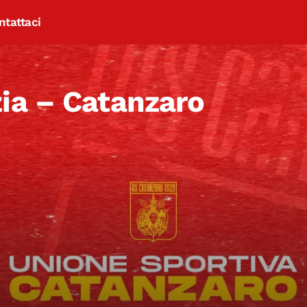
ntattaci
ia – Catanzaro