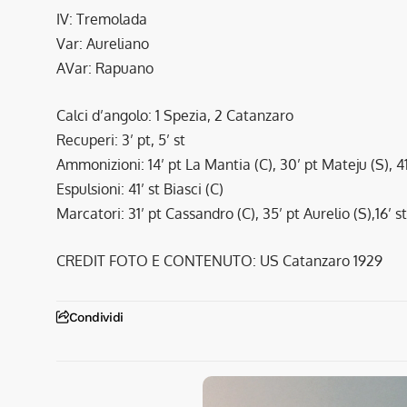
IV: Tremolada
Var: Aureliano
AVar: Rapuano
Calci d’angolo: 1 Spezia, 2 Catanzaro
Recuperi: 3’ pt, 5’ st
Ammonizioni: 14’ pt La Mantia (C), 30’ pt Mateju (S), 41
Espulsioni: 41’ st Biasci (C)
Marcatori: 31’ pt Cassandro (C), 35’ pt Aurelio (S),16’ 
CREDIT FOTO E CONTENUTO: US Catanzaro 1929
Condividi