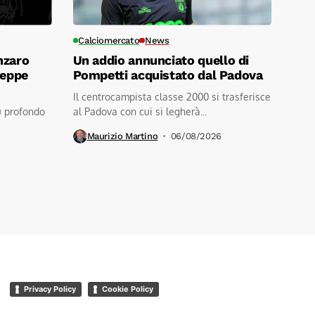
Calciomercato
News
nzaro
Un addio annunciato quello di
seppe
Pompetti acquistato dal Padova
Il centrocampista classe 2000 si trasferisce
ù profondo
al Padova con cui si legherà...
Maurizio Martino
06/08/2026
Privacy Policy
Cookie Policy