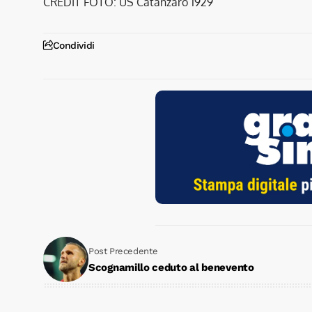
CREDIT FOTO: US Catanzaro 1929
Condividi
Post Precedente
Scognamillo ceduto al benevento