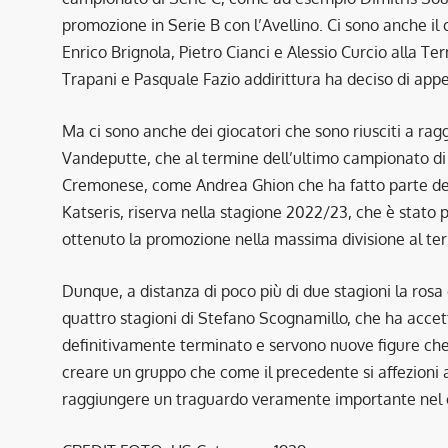
promozione in Serie B con l’Avellino. Ci sono anche il 
Enrico Brignola, Pietro Cianci e Alessio Curcio alla T
Trapani e Pasquale Fazio addirittura ha deciso di appe
Ma ci sono anche dei giocatori che sono riusciti a rag
Vandeputte, che al termine dell’ultimo campionato di 
Cremonese, come Andrea Ghion che ha fatto parte del
Katseris, riserva nella stagione 2022/23, che è stato 
ottenuto la promozione nella massima divisione al te
Dunque, a distanza di poco più di due stagioni la ros
quattro stagioni di Stefano Scognamillo, che ha accetta
definitivamente terminato e servono nuove figure che 
creare un gruppo che come il precedente si affezioni al
raggiungere un traguardo veramente importante nel c