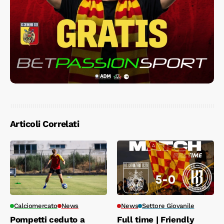
Articoli Correlati
Calciomercato
News
News
Settore Giovanile
Pompetti ceduto a
Full time | Friendly