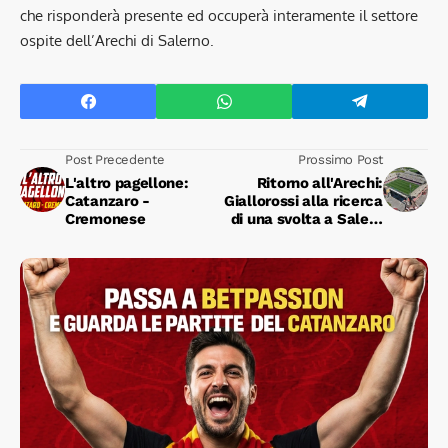
che risponderà presente ed occuperà interamente il settore
ospite dell’Arechi di Salerno.
Post Precedente
Prossimo Post
L'altro pagellone:
Ritorno all'Arechi:
Catanzaro -
Giallorossi alla ricerca
Cremonese
di una svolta a Salern
o