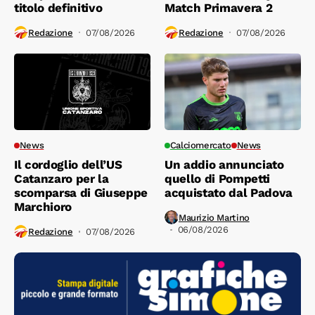
titolo definitivo
Match Primavera 2
Redazione
07/08/2026
Redazione
07/08/2026
News
Calciomercato
News
Il cordoglio dell’US
Un addio annunciato
Catanzaro per la
quello di Pompetti
scomparsa di Giuseppe
acquistato dal Padova
Marchioro
Maurizio Martino
06/08/2026
Redazione
07/08/2026