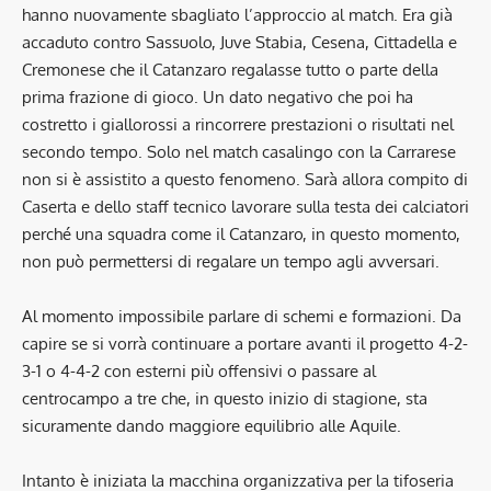
hanno nuovamente sbagliato l’approccio al match. Era già
accaduto contro Sassuolo, Juve Stabia, Cesena, Cittadella e
Cremonese che il Catanzaro regalasse tutto o parte della
prima frazione di gioco. Un dato negativo che poi ha
costretto i giallorossi a rincorrere prestazioni o risultati nel
secondo tempo. Solo nel match casalingo con la Carrarese
non si è assistito a questo fenomeno. Sarà allora compito di
Caserta e dello staff tecnico lavorare sulla testa dei calciatori
perché una squadra come il Catanzaro, in questo momento,
non può permettersi di regalare un tempo agli avversari.
Al momento impossibile parlare di schemi e formazioni. Da
capire se si vorrà continuare a portare avanti il progetto 4-2-
3-1 o 4-4-2 con esterni più offensivi o passare al
centrocampo a tre che, in questo inizio di stagione, sta
sicuramente dando maggiore equilibrio alle Aquile.
Intanto è iniziata la macchina organizzativa per la tifoseria