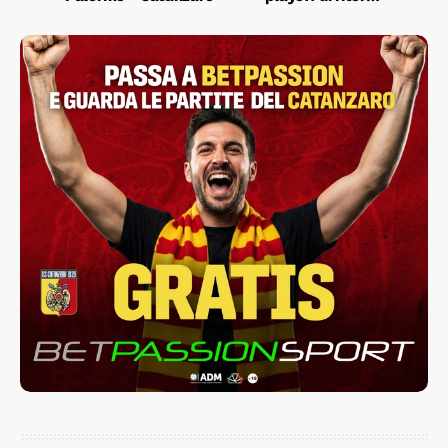
Palermo–Catanzaro