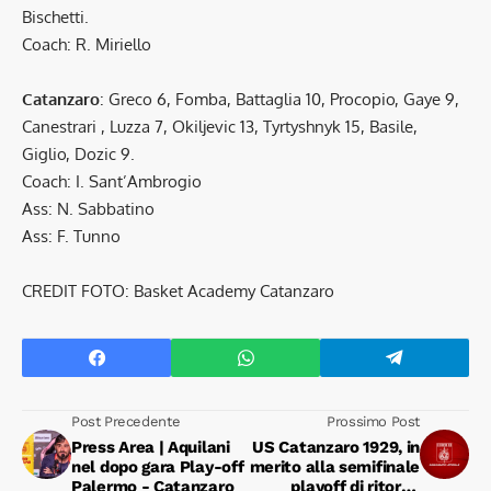
Bischetti.
Coach: R. Miriello
Catanzaro
: Greco 6, Fomba, Battaglia 10, Procopio, Gaye 9,
Canestrari , Luzza 7, Okiljevic 13, Tyrtyshnyk 15, Basile,
Giglio, Dozic 9.
Coach: I. Sant’Ambrogio
Ass: N. Sabbatino
Ass: F. Tunno
CREDIT FOTO: Basket Academy Catanzaro
Post Precedente
Prossimo Post
Press Area | Aquilani
US Catanzaro 1929, in
nel dopo gara Play-off
merito alla semifinale
Palermo - Catanzaro
playoff di ritorno