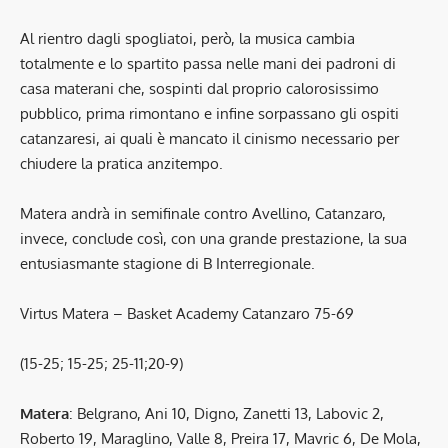
Al rientro dagli spogliatoi, però, la musica cambia
totalmente e lo spartito passa nelle mani dei padroni di
casa materani che, sospinti dal proprio calorosissimo
pubblico, prima rimontano e infine sorpassano gli ospiti
catanzaresi, ai quali è mancato il cinismo necessario per
chiudere la pratica anzitempo.
Matera andrà in semifinale contro Avellino, Catanzaro,
invece, conclude così, con una grande prestazione, la sua
entusiasmante stagione di B Interregionale.
Virtus Matera – Basket Academy Catanzaro 75-69
(15-25; 15-25; 25-11;20-9)
Matera
: Belgrano, Ani 10, Digno, Zanetti 13, Labovic 2,
Roberto 19, Maraglino, Valle 8, Preira 17, Mavric 6, De Mola,