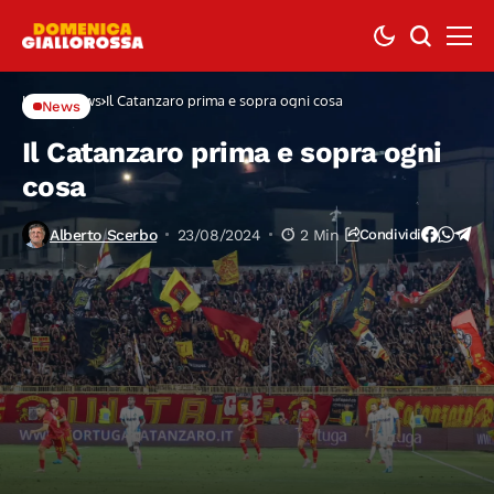
Home
News
Il Catanzaro prima e sopra ogni cosa
News
Il Catanzaro prima e sopra ogni
cosa
Alberto Scerbo
23/08/2024
2 Min
Condividi