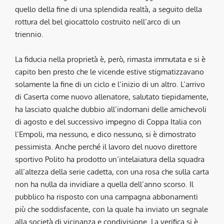
quello della fine di una splendida realtà, a seguito della
rottura del bel giocattolo costruito nell’arco di un
triennio.
La fiducia nella proprietà è, però, rimasta immutata e si è
capito ben presto che le vicende estive stigmatizzavano
solamente la fine di un ciclo e l’inizio di un altro. L’arrivo
di Caserta come nuovo allenatore, salutato tiepidamente,
ha lasciato qualche dubbio all’indomani delle amichevoli
di agosto e del successivo impegno di Coppa Italia con
l’Empoli, ma nessuno, e dico nessuno, si è dimostrato
pessimista. Anche perché il lavoro del nuovo direttore
sportivo Polito ha prodotto un’intelaiatura della squadra
all’altezza della serie cadetta, con una rosa che sulla carta
non ha nulla da invidiare a quella dell’anno scorso. Il
pubblico ha risposto con una campagna abbonamenti
più che soddisfacente, con la quale ha inviato un segnale
alla società di vicinanza e condivisione. La verifica si è