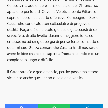
Ceresoli, ma aggiungerei il nazionale under 21 Turicchia,
appaiono più forti di Oliveri e Veroli, la punta Pittarello
copre un buco nel reparto offensivo, Compagnon, Sek e
Cassandro sono calciatori collaudati e di pregevole
qualità, Pagano è un piccolo gioiello e gli acquisti di cui
si vocifera, di alto livello, daranno maggiore forza ed
entusiasmo ad un gruppo già di per sé forte, compatto e
determinato. Senza contare che Caserta ha dimostrato di
avere le idee chiare e di sapere affrontare le insidie di un
campionato lungo e difficile.
Il Catanzaro c’è e godiamocelo, perché possiamo essere
sicuri che anche quest’anno ci sarà da divertirsi.