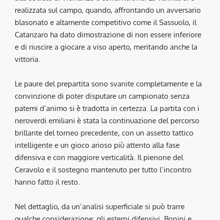
realizzata sul campo, quando, affrontando un avversario
blasonato e altamente competitivo come il Sassuolo, il
Catanzaro ha dato dimostrazione di non essere inferiore
e di riuscire a giocare a viso aperto, meritando anche la
vittoria.
Le paure del prepartita sono svanite completamente e la
convinzione di poter disputare un campionato senza
patemi d’animo si è tradotta in certezza. La partita con i
neroverdi emiliani è stata la continuazione del percorso
brillante del torneo precedente, con un assetto tattico
intelligente e un gioco arioso più attento alla fase
difensiva e con maggiore verticalità. Il pienone del
Ceravolo e il sostegno mantenuto per tutto l’incontro
hanno fatto il resto.
Nel dettaglio, da un’analisi superficiale si può trarre
qualche considerazione: gli esterni difensivi, Bonini e