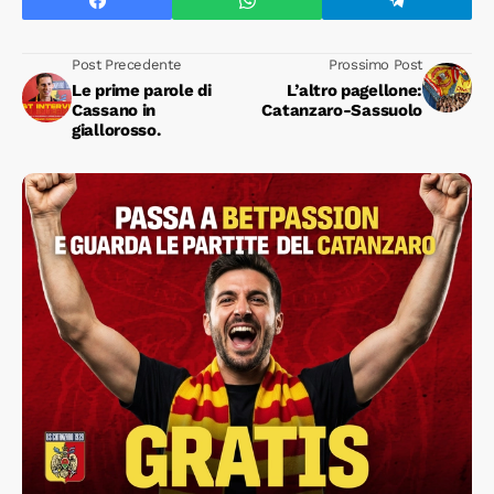
Post Precedente
Prossimo Post
Le prime parole di
L’altro pagellone:
Cassano in
Catanzaro-Sassuolo
giallorosso.