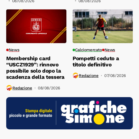
08/08/2026
08/08/2026
News
Calciomercato
News
Membership card
Pompetti ceduto a
“USCZ1929”: rinnovo
titolo definitivo
possibile solo dopo la
Redazione
07/08/2026
scadenza della tessera
Redazione
08/08/2026