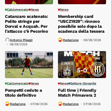
Calciomercato
News
News
Catanzaro scatenato:
Membership card
Polito stringe per
“USCZ1929”: rinnovo
Dorval e Acquah. Per
possibile solo dopo la
l’attacco c’è Pecorino
scadenza della tessera
Antonio Pileggi
Redazione
08/08/2026
08/08/2026
Calciomercato
News
News
Settore Giovanile
Pompetti ceduto a
Full time | Friendly
titolo definitivo
Match Primavera 2
Redazione
07/08/2026
Redazione
07/08/2026