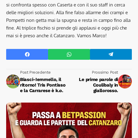
si confronta spesso con Caserta e con il suo staff in cerca
delle migliori soluzioni. Alla fine falso allarme dei crampi e
Pompetti non getta mai la spugna e resta in campo fino alla
fine. Al triplice fischio si prende gli applausi e oggi più che
mai si è preso anche il Catanzaro. Vamos Marco!
Post Precedente
Prossimo Post
Biasci-Iemmello, il
Le prime parole di
ritorno! Tris Pontisso
Coulibaly in
e la Carrarese è k.o.
giallorosso.