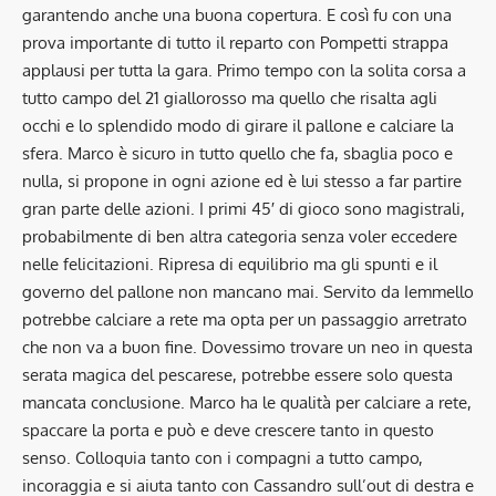
garantendo anche una buona copertura. E così fu con una
prova importante di tutto il reparto con Pompetti strappa
applausi per tutta la gara. Primo tempo con la solita corsa a
tutto campo del 21 giallorosso ma quello che risalta agli
occhi e lo splendido modo di girare il pallone e calciare la
sfera. Marco è sicuro in tutto quello che fa, sbaglia poco e
nulla, si propone in ogni azione ed è lui stesso a far partire
gran parte delle azioni. I primi 45′ di gioco sono magistrali,
probabilmente di ben altra categoria senza voler eccedere
nelle felicitazioni. Ripresa di equilibrio ma gli spunti e il
governo del pallone non mancano mai. Servito da Iemmello
potrebbe calciare a rete ma opta per un passaggio arretrato
che non va a buon fine. Dovessimo trovare un neo in questa
serata magica del pescarese, potrebbe essere solo questa
mancata conclusione. Marco ha le qualità per calciare a rete,
spaccare la porta e può e deve crescere tanto in questo
senso. Colloquia tanto con i compagni a tutto campo,
incoraggia e si aiuta tanto con Cassandro sull’out di destra e