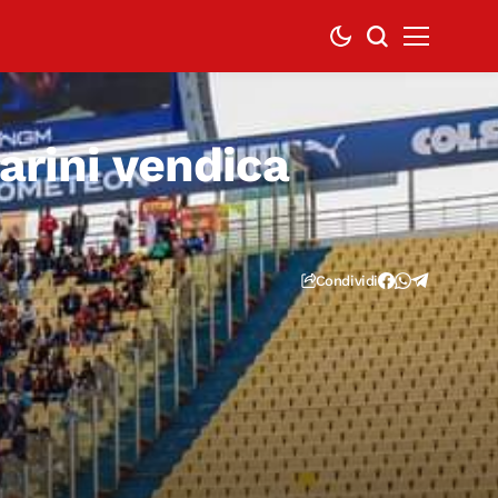
varini vendica
Condividi