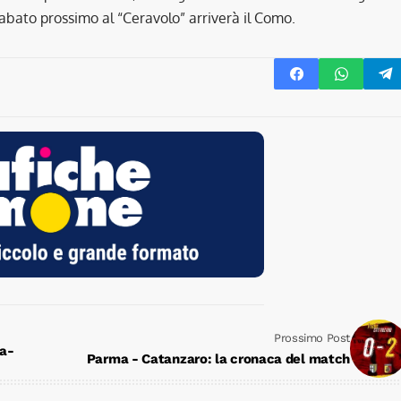
abato prossimo al “Ceravolo” arriverà il Como.
Prossimo Post
ma-
Parma - Catanzaro: la cronaca del match