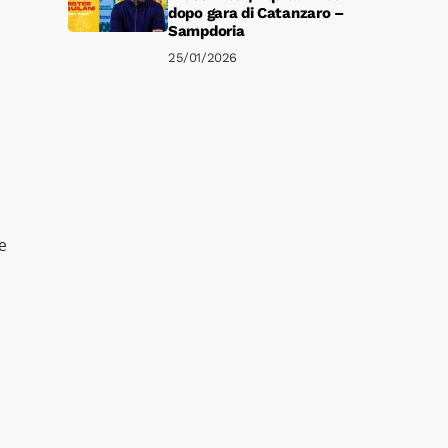
dopo gara di Catanzaro –
Sampdoria
25/01/2026
e