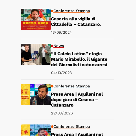
Conferenze Stampa
Caserta alla vigilia di
Cittadella – Catanzaro.
13/09/2024
News
“Il Calcio Latino” elogia
Mario Mirabello, il Gigante
dei Giornalisti catanzaresi
04/10/2023
Conferenze Stampa
Press Area | Aquilani nel
dopo gara di Cesena –
Catanzaro
22/03/2026
Conferenze Stampa
Press Area | Aquilani nel