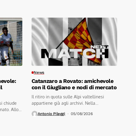
News
hevole:
Catanzaro a Rovato: amichevole
l
con il Giugliano e nodi di mercato
Il ritiro in quota sulle Alpi valtellinesi
si chiude
appartiene già agli archivi. Nella
nato. Allo
mattinata...
Antonio Pileggi
05/08/2026