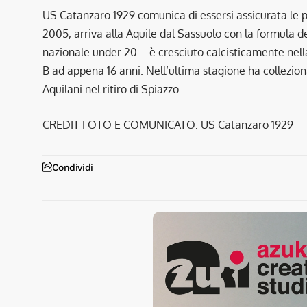
US Catanzaro 1929 comunica di essersi assicurata le pr
2005, arriva alla Aquile dal Sassuolo con la formula d
nazionale under 20 – è cresciuto calcisticamente nella 
B ad appena 16 anni. Nell’ultima stagione ha collezio
Aquilani nel ritiro di Spiazzo.
CREDIT FOTO E COMUNICATO: US Catanzaro 1929
Condividi