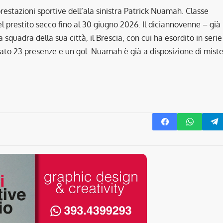
estazioni sportive dell’ala sinistra Patrick Nuamah. Classe
el prestito secco fino al 30 giugno 2026. Il diciannovenne – già
squadra della sua città, il Brescia, con cui ha esordito in serie
nato 23 presenze e un gol. Nuamah è già a disposizione di miste