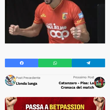
Prossimo Post
Post Precedente
Catanzaro - Pisa: La
L’onda lunga
Cronaca del match