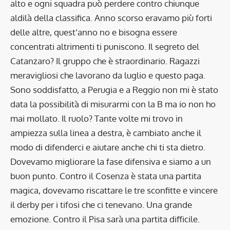
alto e ogni squadra può perdere contro chiunque
aldilà della classifica. Anno scorso eravamo più forti
delle altre, quest’anno no e bisogna essere
concentrati altrimenti ti puniscono. Il segreto del
Catanzaro? Il gruppo che è straordinario. Ragazzi
meravigliosi che lavorano da luglio e questo paga.
Sono soddisfatto, a Perugia e a Reggio non mi è stato
data la possibilità di misurarmi con la B ma io non ho
mai mollato. Il ruolo? Tante volte mi trovo in
ampiezza sulla linea a destra, è cambiato anche il
modo di difenderci e aiutare anche chi ti sta dietro.
Dovevamo migliorare la fase difensiva e siamo a un
buon punto. Contro il Cosenza è stata una partita
magica, dovevamo riscattare le tre sconfitte e vincere
il derby per i tifosi che ci tenevano. Una grande
emozione. Contro il Pisa sarà una partita difficile.