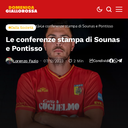
Home
Dalla Società
Le conferenze stampa di Sounas e Pontisso
Dalla Società
Le conferenze stampa di Sounas
e Pontisso
Lorenzo Fazio
07/12/2023
2 Min
Condividi