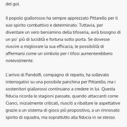
del gol.
Il popolo giallorosso ha sempre apprezzato Pittarello per il
suo spirito combattivo e determinato. Tuttavia, per
diventare un vero beniamino della tifoseria, avrà bisogno di
un po’ più di lucidità e fortuna sotto porta. Se dovesse
riuscire a migliorare la sua efficacia, le possibilità di
affermarsi come un simbolo per i tifosi aumenterebbero
notevolmente.
L’arrivo di Pandolfi, compagno di reparto, ha sollevato
interrogativi su una possibile panchina per Pittarello, ma i
sostenitori giallorossi continuano a credere in lui. Questa
fiducia ricorda le stagioni passate, quando attaccanti come
Cianci, inizialmente criticati, riusciti a ribaltare le aspettative
grazie a un sistema di gioco più propositivo, a un rinnovato
spirito di squadra, ma soprattutto alla fiducia in se stesso.