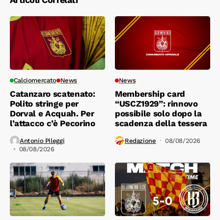
Calciomercato
News
News
Catanzaro scatenato:
Membership card
Polito stringe per
“USCZ1929”: rinnovo
Dorval e Acquah. Per
possibile solo dopo la
l’attacco c’è Pecorino
scadenza della tessera
Antonio Pileggi
Redazione
08/08/2026
08/08/2026