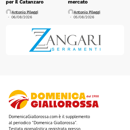
per il Catanzaro
mercato
Antonio Pileggi
Antonio Pileggi
06/08/2026
05/08/2026
DomenicaGiallorossa.com è il supplemento
al periodico “Domenica Giallorossa”.
Testata giornalistica registrata presso
il Tribunale di Catanzaro, n.60 del 2.9.1988
Direttore Responsabile: Alberto Scerbo
Editore: Vittorio Scerbo