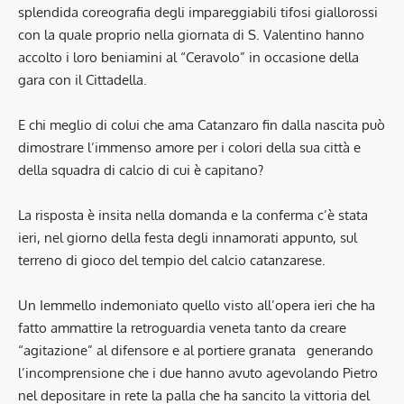
splendida coreografia degli impareggiabili tifosi giallorossi
con la quale proprio nella giornata di S. Valentino hanno
accolto i loro beniamini al “Ceravolo” in occasione della
gara con il Cittadella.
E chi meglio di colui che ama Catanzaro fin dalla nascita può
dimostrare l’immenso amore per i colori della sua città e
della squadra di calcio di cui è capitano?
La risposta è insita nella domanda e la conferma c’è stata
ieri, nel giorno della festa degli innamorati appunto, sul
terreno di gioco del tempio del calcio catanzarese.
Un Iemmello indemoniato quello visto all’opera ieri che ha
fatto ammattire la retroguardia veneta tanto da creare
“agitazione” al difensore e al portiere granata generando
l’incomprensione che i due hanno avuto agevolando Pietro
nel depositare in rete la palla che ha sancito la vittoria del