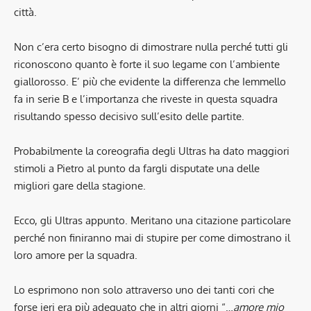
città.
Non c’era certo bisogno di dimostrare nulla perché tutti gli
riconoscono quanto è forte il suo legame con l’ambiente
giallorosso. E’ più che evidente la differenza che Iemmello
fa in serie B e l’importanza che riveste in questa squadra
risultando spesso decisivo sull’esito delle partite.
Probabilmente la coreografia degli Ultras ha dato maggiori
stimoli a Pietro al punto da fargli disputate una delle
migliori gare della stagione.
Ecco, gli Ultras appunto. Meritano una citazione particolare
perché non finiranno mai di stupire per come dimostrano il
loro amore per la squadra.
Lo esprimono non solo attraverso uno dei tanti cori che
forse ieri era più adeguato che in altri giorni “…
amore mio