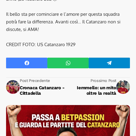
Il bello sta per cominciare e l’amore per questa squadra
potrà fare la differenza. Avanti così… Il Catanzaro non si
discute, si AMA!
CREDIT FOTO: US Catanzaro 1929
Post Precedente
Prossimo Post
Cronaca Catanzaro -
Iemmello: un mito
Cittadella
oltre la realtà