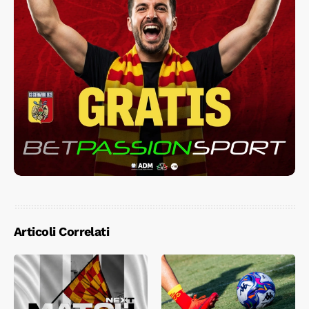
Articoli Correlati