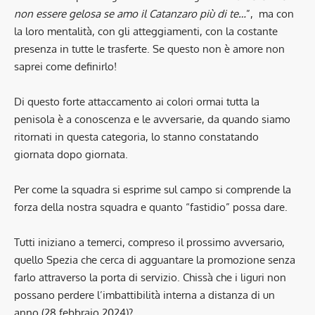
non essere gelosa se amo il Catanzaro più di te…
”, ma con
la loro mentalità, con gli atteggiamenti, con la costante
presenza in tutte le trasferte. Se questo non è amore non
saprei come definirlo!
Di questo forte attaccamento ai colori ormai tutta la
penisola è a conoscenza e le avversarie, da quando siamo
ritornati in questa categoria, lo stanno constatando
giornata dopo giornata.
Per come la squadra si esprime sul campo si comprende la
forza della nostra squadra e quanto “fastidio” possa dare.
Tutti iniziano a temerci, compreso il prossimo avversario,
quello Spezia che cerca di agguantare la promozione senza
farlo attraverso la porta di servizio. Chissà che i liguri non
possano perdere l’imbattibilità interna a distanza di un
anno (28 febbraio 2024)?