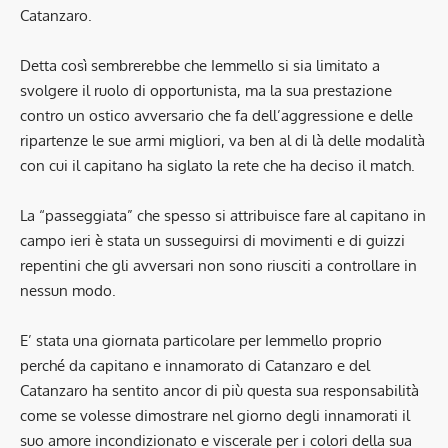
Catanzaro.
Detta così sembrerebbe che Iemmello si sia limitato a
svolgere il ruolo di opportunista, ma la sua prestazione
contro un ostico avversario che fa dell’aggressione e delle
ripartenze le sue armi migliori, va ben al di là delle modalità
con cui il capitano ha siglato la rete che ha deciso il match.
La “passeggiata” che spesso si attribuisce fare al capitano in
campo ieri è stata un susseguirsi di movimenti e di guizzi
repentini che gli avversari non sono riusciti a controllare in
nessun modo.
E’ stata una giornata particolare per Iemmello proprio
perché da capitano e innamorato di Catanzaro e del
Catanzaro ha sentito ancor di più questa sua responsabilità
come se volesse dimostrare nel giorno degli innamorati il
suo amore incondizionato e viscerale per i colori della sua