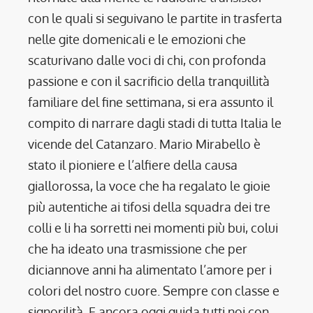
con le quali si seguivano le partite in trasferta
nelle gite domenicali e le emozioni che
scaturivano dalle voci di chi, con profonda
passione e con il sacrificio della tranquillità
familiare del fine settimana, si era assunto il
compito di narrare dagli stadi di tutta Italia le
vicende del Catanzaro. Mario Mirabello è
stato il pioniere e l’alfiere della causa
giallorossa, la voce che ha regalato le gioie
più autentiche ai tifosi della squadra dei tre
colli e li ha sorretti nei momenti più bui, colui
che ha ideato una trasmissione che per
diciannove anni ha alimentato l’amore per i
colori del nostro cuore. Sempre con classe e
signorilità. E ancora oggi guida tutti noi con