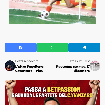
Post Precedente
Prossimo Post
L'altro Pagellone:
Rassegna stampa 17
Catanzaro - Pisa
dicembre