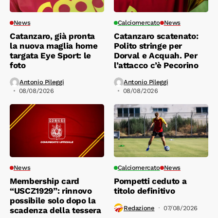
News
Calciomercato
News
Catanzaro, già pronta
Catanzaro scatenato:
la nuova maglia home
Polito stringe per
targata Eye Sport: le
Dorval e Acquah. Per
foto
l’attacco c’è Pecorino
Antonio Pileggi
Antonio Pileggi
08/08/2026
08/08/2026
News
Calciomercato
News
Membership card
Pompetti ceduto a
“USCZ1929”: rinnovo
titolo definitivo
possibile solo dopo la
Redazione
07/08/2026
scadenza della tessera