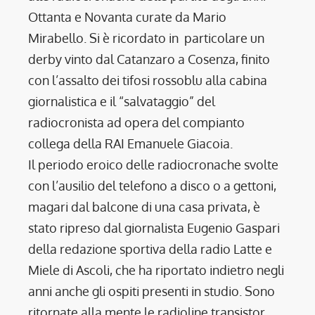
Ottanta e Novanta curate da Mario
Mirabello. Si è ricordato in particolare un
derby vinto dal Catanzaro a Cosenza, finito
con l’assalto dei tifosi rossoblu alla cabina
giornalistica e il “salvataggio” del
radiocronista ad opera del compianto
collega della RAI Emanuele Giacoia.
Il periodo eroico delle radiocronache svolte
con l’ausilio del telefono a disco o a gettoni,
magari dal balcone di una casa privata, è
stato ripreso dal giornalista Eugenio Gaspari
della redazione sportiva della radio Latte e
Miele di Ascoli, che ha riportato indietro negli
anni anche gli ospiti presenti in studio. Sono
ritornate alla mente le radioline transistor