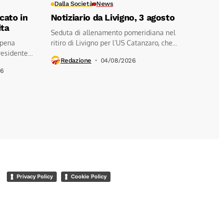
Dalla Società
News
cato in
Notiziario da Livigno, 3 agosto
ita
Seduta di allenamento pomeridiana nel
ppena
ritiro di Livigno per l’US Catanzaro, che...
residente
Redazione
04/08/2026
26
Privacy Policy
Cookie Policy