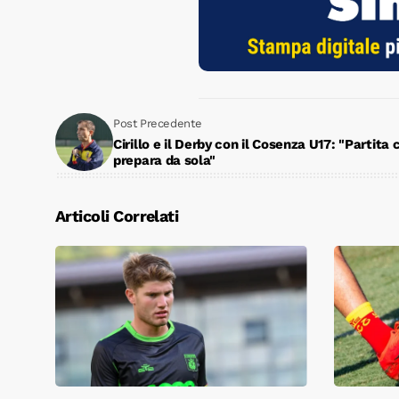
Post Precedente
Cirillo e il Derby con il Cosenza U17: "Partita 
prepara da sola"
Articoli Correlati