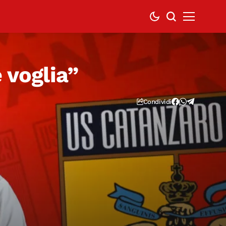
 voglia”
Condividi