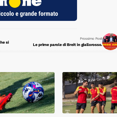
Prossimo Post
che si
Le prime parole di Breit in giallorosso.