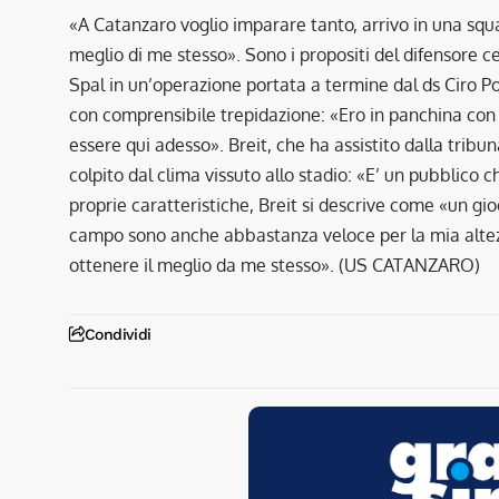
«A Catanzaro voglio imparare tanto, arrivo in una squad
meglio di me stesso». Sono i propositi del difensore cen
Spal in un’operazione portata a termine dal ds Ciro Pol
con comprensibile trepidazione: «Ero in panchina con 
essere qui adesso». Breit, che ha assistito dalla tribu
colpito dal clima vissuto allo stadio: «E’ un pubblico 
proprie caratteristiche, Breit si descrive come «un gi
campo sono anche abbastanza veloce per la mia altezz
ottenere il meglio da me stesso». (US CATANZARO)
Condividi