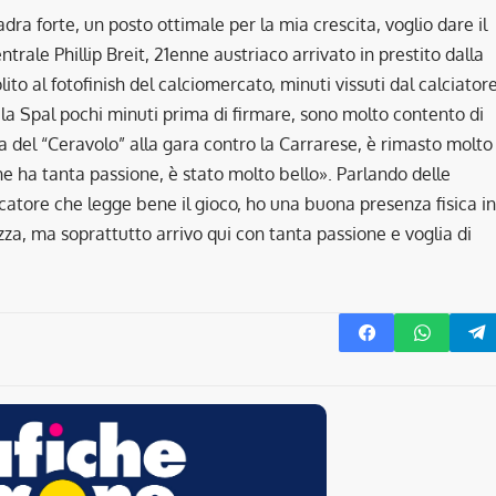
ra forte, un posto ottimale per la mia crescita, voglio dare il
trale Phillip Breit, 21enne austriaco arrivato in prestito dalla
ito al fotofinish del calciomercato, minuti vissuti dal calciator
la Spal pochi minuti prima di firmare, sono molto contento di
na del “Ceravolo” alla gara contro la Carrarese, è rimasto molto
che ha tanta passione, è stato molto bello». Parlando delle
ocatore che legge bene il gioco, ho una buona presenza fisica in
a, ma soprattutto arrivo qui con tanta passione e voglia di