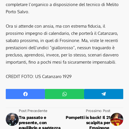
completare l’organico a disposizione del tecnico di Melito
Porto Salvo.
Ora si attende con ansia, ma con estrema fiducia, il
prossimo impegno di calendario, che porterà il Catanzaro,
sabato prossimo, in quel di Frosinone. Ma, viste le recenti
prestazioni dell’undici “giallorosso”, nessun traguardo è
precluso, aprendosi, invece, per lo stesso, scenari davvero
importanti, fino a pochi mesi fa sicuramente impensabili.
CREDIT FOTO: US Catanzaro 1929
Post Precedente
Prossimo Post
Tra passato e
Pompetti is back! Il 21
presente, con
scalpita per
equilibrio e saggezza
Frosinone