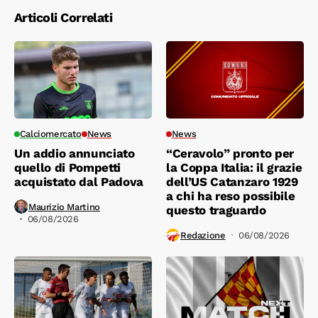
Articoli Correlati
Calciomercato
News
News
Un addio annunciato
“Ceravolo” pronto per
quello di Pompetti
la Coppa Italia: il grazie
acquistato dal Padova
dell’US Catanzaro 1929
a chi ha reso possibile
Maurizio Martino
questo traguardo
06/08/2026
Redazione
06/08/2026