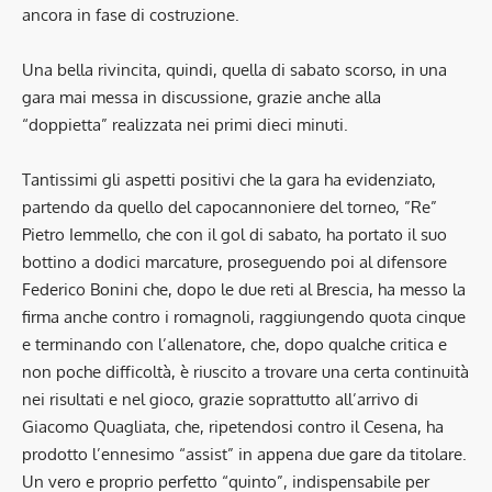
ancora in fase di costruzione.
Una bella rivincita, quindi, quella di sabato scorso, in una
gara mai messa in discussione, grazie anche alla
“doppietta” realizzata nei primi dieci minuti.
Tantissimi gli aspetti positivi che la gara ha evidenziato,
partendo da quello del capocannoniere del torneo, ”Re”
Pietro Iemmello, che con il gol di sabato, ha portato il suo
bottino a dodici marcature, proseguendo poi al difensore
Federico Bonini che, dopo le due reti al Brescia, ha messo la
firma anche contro i romagnoli, raggiungendo quota cinque
e terminando con l’allenatore, che, dopo qualche critica e
non poche difficoltà, è riuscito a trovare una certa continuità
nei risultati e nel gioco, grazie soprattutto all’arrivo di
Giacomo Quagliata, che, ripetendosi contro il Cesena, ha
prodotto l’ennesimo “assist” in appena due gare da titolare.
Un vero e proprio perfetto “quinto”, indispensabile per