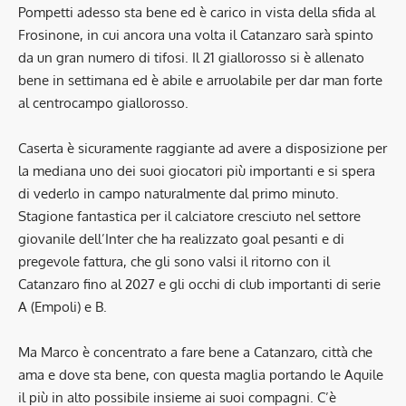
Pompetti adesso sta bene ed è carico in vista della sfida al
Frosinone, in cui ancora una volta il Catanzaro sarà spinto
da un gran numero di tifosi. Il 21 giallorosso si è allenato
bene in settimana ed è abile e arruolabile per dar man forte
al centrocampo giallorosso.
Caserta è sicuramente raggiante ad avere a disposizione per
la mediana uno dei suoi giocatori più importanti e si spera
di vederlo in campo naturalmente dal primo minuto.
Stagione fantastica per il calciatore cresciuto nel settore
giovanile dell’Inter che ha realizzato goal pesanti e di
pregevole fattura, che gli sono valsi il ritorno con il
Catanzaro fino al 2027 e gli occhi di club importanti di serie
A (Empoli) e B.
Ma Marco è concentrato a fare bene a Catanzaro, città che
ama e dove sta bene, con questa maglia portando le Aquile
il più in alto possibile insieme ai suoi compagni. C’è