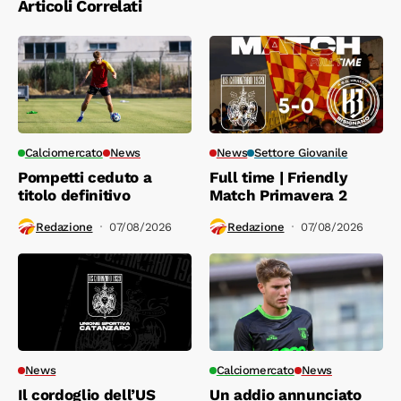
Articoli Correlati
Calciomercato
News
News
Settore Giovanile
Pompetti ceduto a
Full time | Friendly
titolo definitivo
Match Primavera 2
Redazione
07/08/2026
Redazione
07/08/2026
News
Calciomercato
News
Il cordoglio dell’US
Un addio annunciato