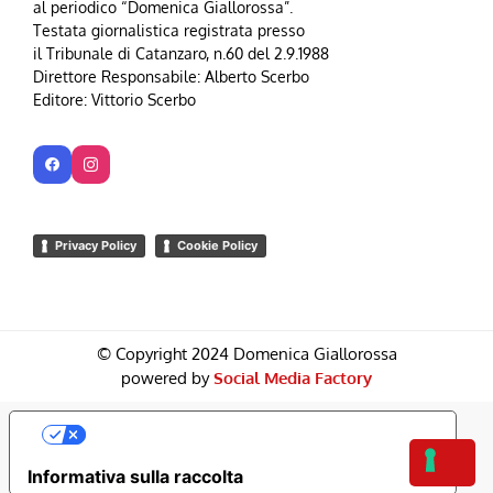
al periodico “Domenica Giallorossa”.
Testata giornalistica registrata presso
il Tribunale di Catanzaro, n.60 del 2.9.1988
Direttore Responsabile: Alberto Scerbo
Editore: Vittorio Scerbo
Privacy Policy
Cookie Policy
© Copyright 2024 Domenica Giallorossa
powered by
Social Media Factory
Le Tue Preferenze Relative Alla Privacy
Informativa sulla raccolta