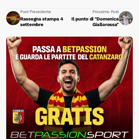
Post Precedente
Prossimo Post
Rassegna stampa 4
Il punto di "Domenica
settembre
Giallorossa"