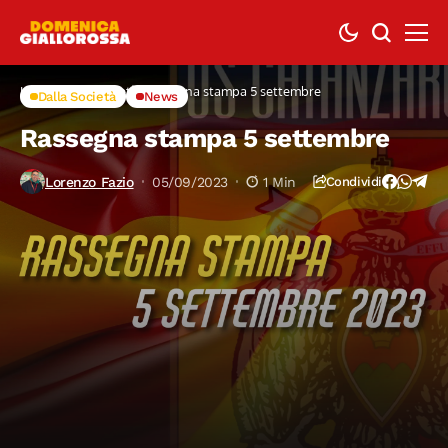
Home
Dalla Società
Rassegna stampa 5 settembre
Dalla Società
News
Rassegna stampa 5 settembre
Lorenzo Fazio
05/09/2023
1 Min
Condividi