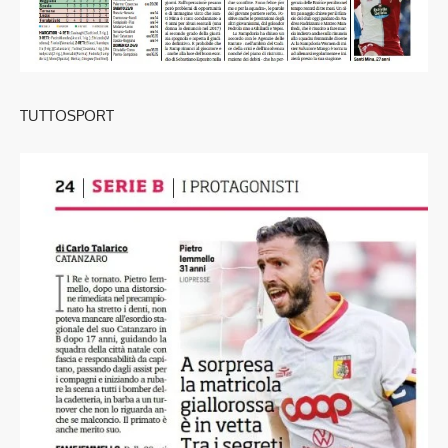
TUTTOSPORT