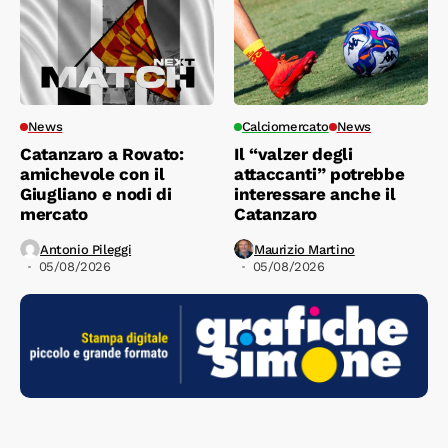
News
Calciomercato
News
Catanzaro a Rovato:
Il “valzer degli
amichevole con il
attaccanti” potrebbe
Giugliano e nodi di
interessare anche il
mercato
Catanzaro
Antonio Pileggi
Maurizio Martino
05/08/2026
05/08/2026