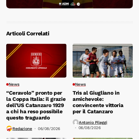
Articoli Correlati
News
News
“Ceravolo” pronto per
Tris al Giugliano in
la Coppa Italia: il grazie
amichevole:
dell’US Catanzaro 1929
convincente vittoria
a chi ha reso possibile
per il Catanzaro
questo traguardo
Antonio Pileggi
06/08/2026
Redazione
06/08/2026