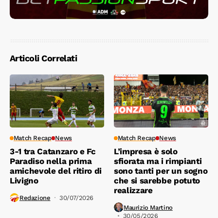
Articoli Correlati
Match Recap
News
Match Recap
News
3-1 tra Catanzaro e Fc
L’impresa è solo
Paradiso nella prima
sfiorata ma i rimpianti
amichevole del ritiro di
sono tanti per un sogno
Livigno
che si sarebbe potuto
realizzare
Redazione
30/07/2026
Maurizio Martino
30/05/2026