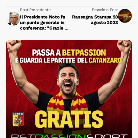
Post Precedente
Prossimo Post
Il Presidente Noto fa
Rassegna Stampa 28
un punto generale in
agosto 2023
conferenza: "Grazie a
tutti gli abbonati"