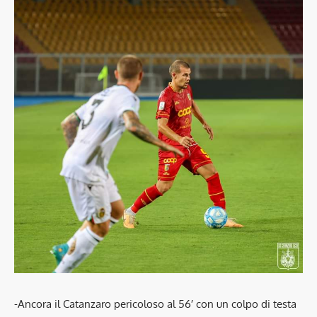
-Ancora il Catanzaro pericoloso al 56′ con un colpo di testa