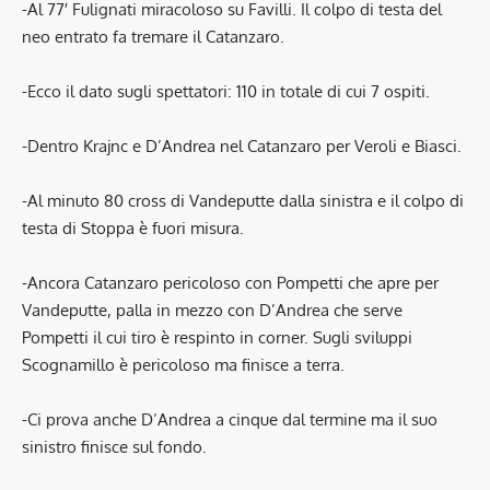
-Al 77′ Fulignati miracoloso su Favilli. Il colpo di testa del
neo entrato fa tremare il Catanzaro.
-Ecco il dato sugli spettatori: 110 in totale di cui 7 ospiti.
-Dentro Krajnc e D’Andrea nel Catanzaro per Veroli e Biasci.
-Al minuto 80 cross di Vandeputte dalla sinistra e il colpo di
testa di Stoppa è fuori misura.
-Ancora Catanzaro pericoloso con Pompetti che apre per
Vandeputte, palla in mezzo con D’Andrea che serve
Pompetti il cui tiro è respinto in corner. Sugli sviluppi
Scognamillo è pericoloso ma finisce a terra.
-Ci prova anche D’Andrea a cinque dal termine ma il suo
sinistro finisce sul fondo.