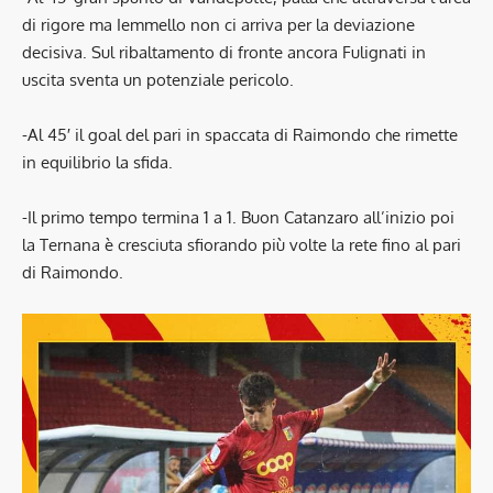
di rigore ma Iemmello non ci arriva per la deviazione
decisiva. Sul ribaltamento di fronte ancora Fulignati in
uscita sventa un potenziale pericolo.
-Al 45′ il goal del pari in spaccata di Raimondo che rimette
in equilibrio la sfida.
-Il primo tempo termina 1 a 1. Buon Catanzaro all’inizio poi
la Ternana è cresciuta sfiorando più volte la rete fino al pari
di Raimondo.