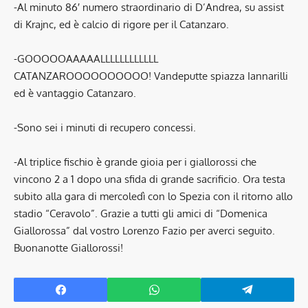
-Al minuto 86′ numero straordinario di D’Andrea, su assist
di Krajnc, ed è calcio di rigore per il Catanzaro.
-GOOOOOAAAAALLLLLLLLLLLL
CATANZAROOOOOOOOOO! Vandeputte spiazza Iannarilli
ed è vantaggio Catanzaro.
-Sono sei i minuti di recupero concessi.
-Al triplice fischio è grande gioia per i giallorossi che
vincono 2 a 1 dopo una sfida di grande sacrificio. Ora testa
subito alla gara di mercoledì con lo Spezia con il ritorno allo
stadio “Ceravolo”. Grazie a tutti gli amici di “Domenica
Giallorossa” dal vostro Lorenzo Fazio per averci seguito.
Buonanotte Giallorossi!