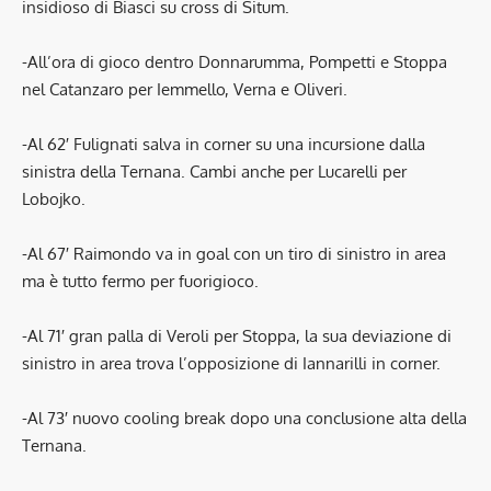
insidioso di Biasci su cross di Situm.
-All’ora di gioco dentro Donnarumma, Pompetti e Stoppa
nel Catanzaro per Iemmello, Verna e Oliveri.
-Al 62′ Fulignati salva in corner su una incursione dalla
sinistra della Ternana. Cambi anche per Lucarelli per
Lobojko.
-Al 67′ Raimondo va in goal con un tiro di sinistro in area
ma è tutto fermo per fuorigioco.
-Al 71′ gran palla di Veroli per Stoppa, la sua deviazione di
sinistro in area trova l’opposizione di Iannarilli in corner.
-Al 73′ nuovo cooling break dopo una conclusione alta della
Ternana.