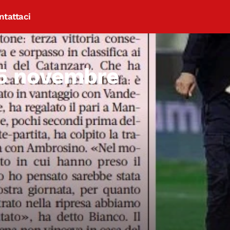
ntattaci
5 novembre