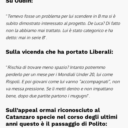
Su
Oudin
:
“
Temevo fosse un problema per lui scendere in B ma si è
subito dimostrato interessato al progetto. De Luca? Di fatto
non la abbiamo mai trattato. Lui è stato categorico e ha
detto: mai in serie B
”.
Sulla vicenda che ha portato
Liberali
:
“
Rischia di trovare meno spazio? Intanto potremmo
perderlo per un mese per i Mondiali Under 20, lui come
Rispoli. E poi giovani come lui vanno “accompagnati”, non
va messa pressione. Se li metti dentro e non impattano
bene, dopo due partite partono i mugugni
”.
Sull’appeal ormai riconosciuto al
Catanzaro specie nel corso degli ultimi
anni questo è il passaggio di Polito: