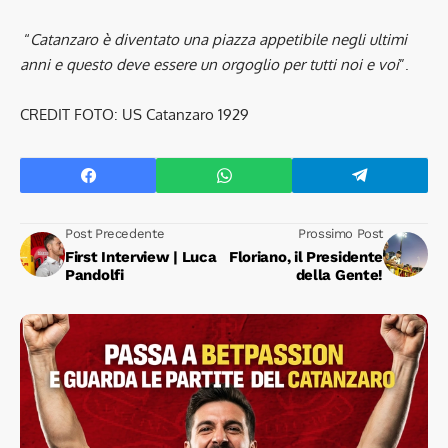
“
Catanzaro è diventato una piazza appetibile negli ultimi
anni e questo deve essere un orgoglio per tutti noi e voi
”.
CREDIT FOTO: US Catanzaro 1929
Post Precedente
Prossimo Post
First Interview | Luca
Floriano, il Presidente
Pandolfi
della Gente!