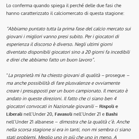
Lo conferma quando spiega il perché delle due fasi che
hanno caratterizzato il calciomercato di questa stagione:
“Abbiamo puntato tutta la prima fase del calcio mercato sui
giovani i migliori vanno presi subito. Per i giocatori di
esperienza il discorso è diverso. Negli ultimi giorni
diventato disponibili giocatori sino a 20 giorni fa incedibili
e direi che abbiamo fatto un buon lavoro”.
“
La proprietà mi ha chiesto giovani di qualità –
prosegue
–
ma anche possibilità di fare plusvalenze e ovviamente
creare i presupposti per un buon campionato. Il mercato è
andato in queste direzioni. Il fatto che ci siano ben 4
giocatori convocati in Nazionale giovanili
–
Rispoli e
Liberali
nell’Under 20,
Favasuli
nell’Under 21 e
Bashi
nell’Under 21 albanese –
dimostra che la qualità c’è. Anche
nella scorsa stagione si era in tanti, non mi sembra ci siano
stati problemi. Meglio uno in più che uno in meno. A