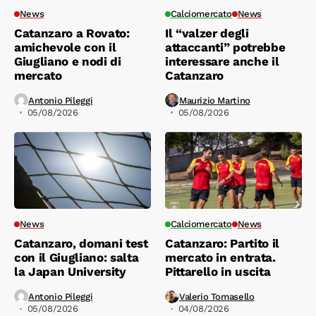
News
Calciomercato
News
Catanzaro a Rovato:
Il “valzer degli
amichevole con il
attaccanti” potrebbe
Giugliano e nodi di
interessare anche il
mercato
Catanzaro
Antonio Pileggi
Maurizio Martino
05/08/2026
05/08/2026
News
Calciomercato
News
Catanzaro, domani test
Catanzaro: Partito il
con il Giugliano: salta
mercato in entrata.
la Japan University
Pittarello in uscita
Antonio Pileggi
Valerio Tomasello
05/08/2026
04/08/2026