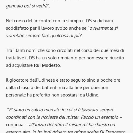
gennaio poi si vedrà
”.
Nel corso dell’incontro con la stampa il DS si dichiara
soddisfatto per il lavoro svolto anche se “
ovviamente si
vorrebbe sempre fare qualcosa di più
”.
Tra i tanti nomi che sono circolati nel corso dei due mesi di
trattative il DS ha un solo rimpianto per non essere riuscito
ad acquistare
Rui Modesto
.
Il giocatore dell’Udinese è stato seguito sino a poche ore
dalla chiusura dei battenti ma alla fine per questioni
personale ha preferito non spostarsi da Udine.
“
E’ stato un calcio mercato in cui si è lavorato sempre
coordinati con le richieste del mister. Faccio un esempio
–
continua –
all’inizio del ritiro il mister mi ha chiesto un
esterno alto, io ho individuato tre prime scelte Di Francesco,