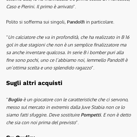
Caso e Pierini. Il primo è arrivato
”.
Polito si sofferma sui singoli,
Pandolfi
in particolare.
“
Un calciatore che va in profondità, che ha realizzato in B 16
gol in due stagioni che non è un semplice finalizzatore ma
sa anche inventare qualcosa. In serie B i bomber puri alla
fine sono pochi, uno ce l’abbiamo noi, Iemmello Pandolfi è
un’ottima scelta e uno splendido ragazzo
”.
Sugli altri acquisti
“
Buglio
è un giocatore con le caratteristiche che ci servono,
messo sul mercato in extremis dalla Juve Stabia non ce lo
siamo fatti sfuggire. Deve sostituire
Pompetti
. E non è detto
che sia con noi prima del previsto
”.