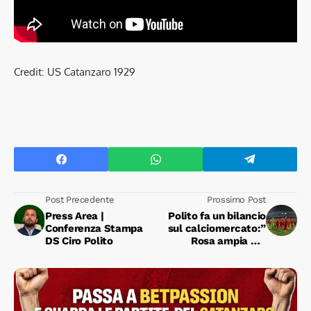
Credit: US Catanzaro 1929
Post Precedente
Prossimo Post
Press Area |
Polito fa un bilancio
Conferenza Stampa
sul calciomercato:”
DS Ciro Polito
Rosa ampia ma
necessaria.
Soddisfatto sulle
scelte operate”