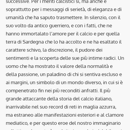
successive. Per i meriti calcistici sì, ma anche e
soprattutto per i messaggi di serietà, di eleganza e di
umanità che ha saputo trasmettere. In silenzio, con il
suo volto da antico guerriero, e con i fatti, che ne
hanno immortalato l’amore per il calcio e per quella
terra di Sardegna che lo ha accolto e ne ha esaltato il
carattere schivo, la discrezione, il pudore dei
sentimenti e la scoperta delle sue più intime radici. Un
uomo che ha mostrato il valore della normalità e
della passione, un paladino di chi si sentiva escluso e
ai margini, un simbolo di un mondo diverso, in cui si è
compenetrato fin nei più reconditi anfratti. Il più
grande attaccante della storia del calcio italiano,
inarrivabile nel suo record di reti in maglia azzurra,
ma estraneo alle manifestazioni esteriori e al clamore
mediatico, e per questo eroe del nostro immaginario