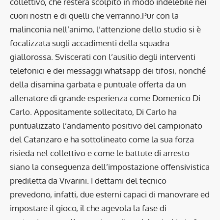
collettivo, che resterà scolpito in modo indelebile nei
cuori nostri e di quelli che verranno.Pur con la
malinconia nell’animo, l’attenzione dello studio si è
focalizzata sugli accadimenti della squadra
giallorossa. Sviscerati con l’ausilio degli interventi
telefonici e dei messaggi whatsapp dei tifosi, nonché
della disamina garbata e puntuale offerta da un
allenatore di grande esperienza come Domenico Di
Carlo. Appositamente sollecitato, Di Carlo ha
puntualizzato l’andamento positivo del campionato
del Catanzaro e ha sottolineato come la sua forza
risieda nel collettivo e come le battute di arresto
siano la conseguenza dell’impostazione offensivistica
prediletta da Vivarini. I dettami del tecnico
prevedono, infatti, due esterni capaci di manovrare ed
impostare il gioco, il che agevola la fase di