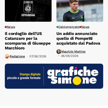
News
Calciomercato
News
Il cordoglio dell’US
Un addio annunciato
Catanzaro per la
quello di Pompetti
scomparsa di Giuseppe
acquistato dal Padova
Marchioro
Maurizio Martino
06/08/2026
Redazione
07/08/2026